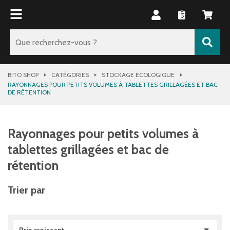
BITO SHOP
CATÉGORIES
STOCKAGE ÉCOLOGIQUE
RAYONNAGES POUR PETITS VOLUMES À TABLETTES GRILLAGÉES ET BAC
DE RÉTENTION
Rayonnages pour petits volumes à
tablettes grillagées et bac de
rétention
Trier par