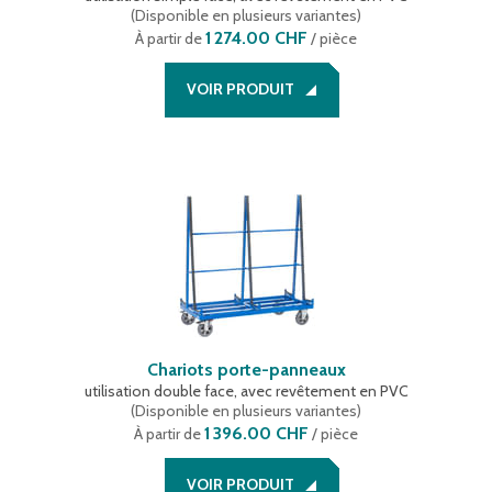
(
Disponible en plusieurs variantes
)
1 274.00 CHF
À partir de
/ pièce
VOIR PRODUIT
Chariots porte-panneaux
utilisation double face, avec revêtement en PVC
(
Disponible en plusieurs variantes
)
1 396.00 CHF
À partir de
/ pièce
VOIR PRODUIT