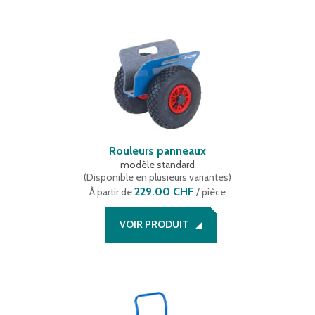
500 x 200 (mm)
(
2
)
Rouleurs panneaux
modèle standard
(
Disponible en plusieurs variantes
)
229.00 CHF
À partir de
/ pièce
VOIR PRODUIT