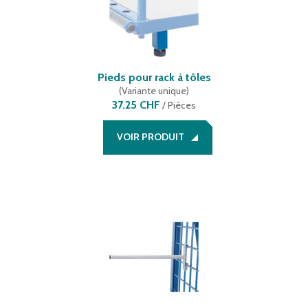
Pieds pour rack à tôles
(
Variante unique
)
37.25 CHF
/
Pièces
VOIR PRODUIT