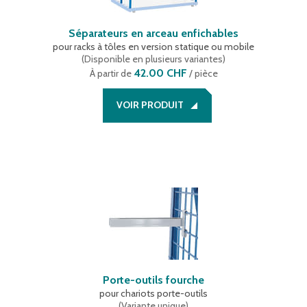
Séparateurs en arceau enfichables
pour racks à tôles en version statique ou mobile
(
Disponible en plusieurs variantes
)
42.00 CHF
À partir de
/ pièce
VOIR PRODUIT
Porte-outils fourche
pour chariots porte-outils
(
Variante unique
)