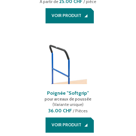
25.00 CHF
À partir de
/ pièce
VOIR PRODUIT
Poignée "Softgrip"
pour arceaux de poussée
(
Variante unique
)
36.00 CHF
/
Pièces
VOIR PRODUIT