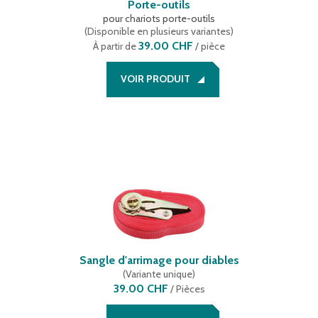
Porte-outils
pour chariots porte-outils
(
Disponible en plusieurs variantes
)
39.00 CHF
À partir de
/ pièce
VOIR PRODUIT
Sangle d'arrimage pour diables
(
Variante unique
)
39.00 CHF
/
Pièces