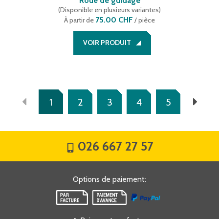
Roue de guidage
(
Disponible en plusieurs variantes
)
75.00 CHF
À partir de
/ pièce
VOIR PRODUIT
1
2
3
4
5
026 667 27 57
Options de paiement
: