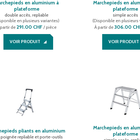
rchepieds en aluminium à
Marchepieds en alu
plateforme
plateforme
double accès, repliable
simple accès
sponible en plusieurs variantes
)
(
Disponible en plusieurs 
291.00 CHF
306.00 CH
 partir de
/ pièce
À partir de
VOIR PRODUIT
VOIR PRODUIT
Marchepieds en alu
hepieds pliants en aluminium
plateforme
 poignée repliable et porte-outils