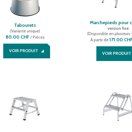
Marchepieds pour c
Tabourets
version fixe
(
Variante unique
)
(
Disponible en plusieurs 
80.00 CHF
/
Pièces
171.00 CH
À partir de
VOIR PRODUIT
VOIR PRODUIT