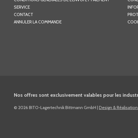
SERVICE
INFO
CONTACT
PROT
ANNULER LA COMMANDE
COOK
Nos offres sont exclusivement valables pour les industri
©
2026 BITO-Lagertechnik Bittmann GmbH
|
Design & Réalisatio