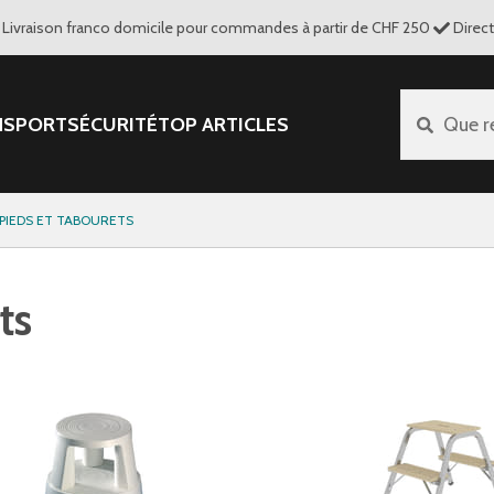
Livraison franco domicile pour commandes à partir de CHF 250
Direc
NSPORT
SÉCURITÉ
TOP ARTICLES
Que r
IEDS ET TABOURETS
ts