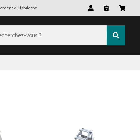
tement du fabricant
echerchez-vous ?