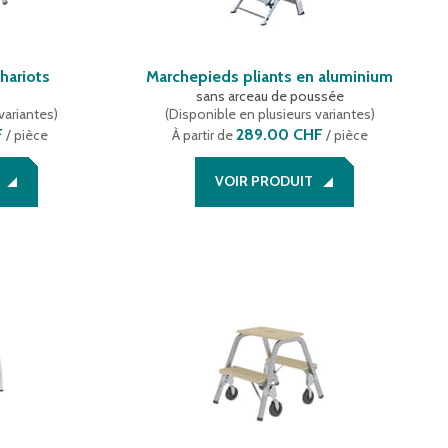
hariots
Marchepieds pliants en aluminium
sans arceau de poussée
variantes
)
(
Disponible en plusieurs variantes
)
F
289.00 CHF
/ pièce
À partir de
/ pièce
VOIR PRODUIT