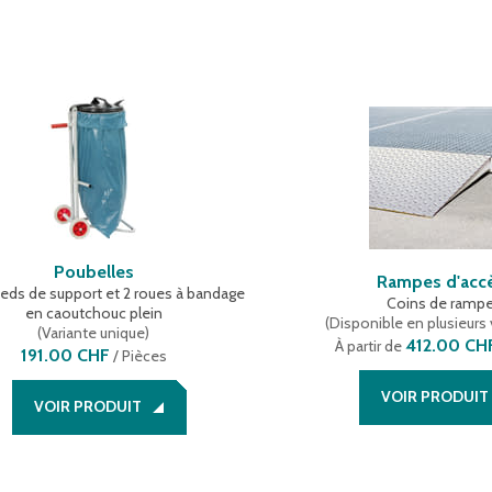
Poubelles
Rampes d'acc
ieds de support et 2 roues à bandage
Coins de ramp
en caoutchouc plein
(
Disponible en plusieurs 
(
Variante unique
)
412.00 CH
À partir de
191.00 CHF
/
Pièces
VOIR PRODUIT
VOIR PRODUIT