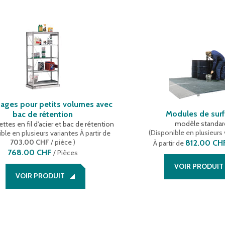
ages pour petits volumes avec
Modules de sur
bac de rétention
modèle standar
ettes en fil d'acier et bac de rétention
(
Disponible en plusieurs 
ble en plusieurs variantes
À partir de
703.00 CHF
/ pièce
)
812.00 CH
À partir de
768.00 CHF
/
Pièces
VOIR PRODUIT
VOIR PRODUIT