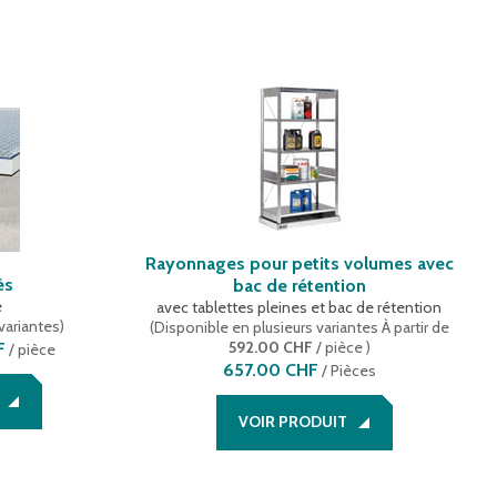
Rayonnages pour petits volumes avec
ès
bac de rétention
e
avec tablettes pleines et bac de rétention
variantes
)
(
Disponible en plusieurs variantes
À partir de
592.00 CHF
/ pièce
)
F
/ pièce
657.00 CHF
/
Pièces
VOIR PRODUIT