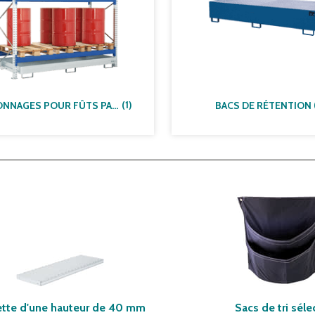
(
1
)
RAYONNAGES POUR FÛTS PALETTISÉS
BACS DE RÉTENTION
ette d'une hauteur de 40 mm
Sacs de tri séle