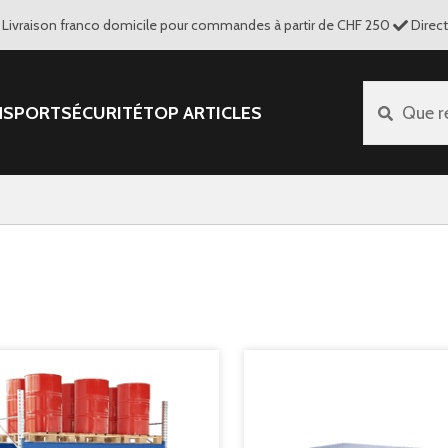
Livraison franco domicile pour commandes à partir de CHF 250
Direc
NSPORT
SÉCURITÉ
TOP ARTICLES
Que r