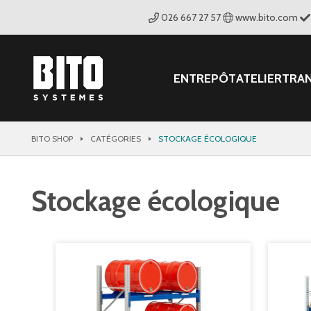
026 667 27 57
www.bito.com
ENTREPÔT
ATELIER
TRA
BITO SHOP
CATÉGORIES
STOCKAGE ÉCOLOGIQUE
Stockage écologique