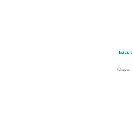
Bacs 
(
Disponi