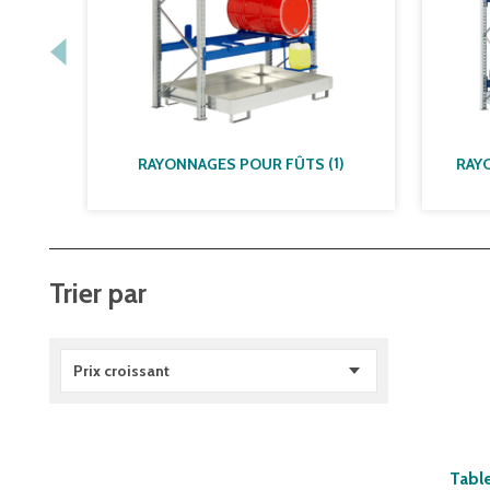
(
1
)
RAYONNAGES POUR FÛTS
Trier par
Prix croissant
Tabl