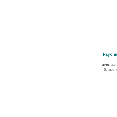
Rayonn
avec tabl
(
Disponi