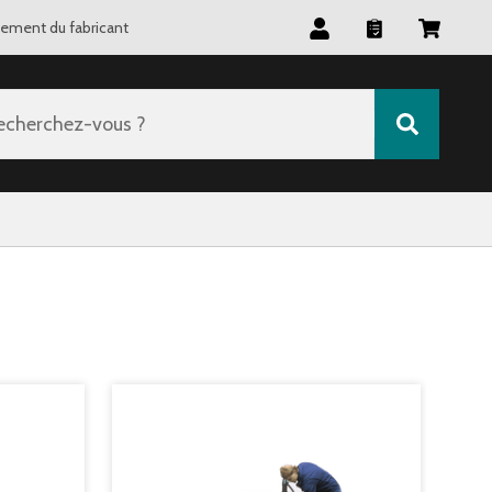
tement du fabricant
echerchez-vous ?