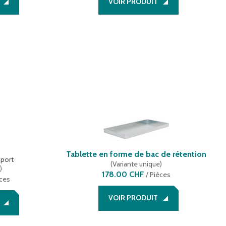
VOIR PRODUIT
Tablette en forme de bac de rétention
pport
(
Variante unique
)
e
)
178.00 CHF
/
Pièces
ces
VOIR PRODUIT