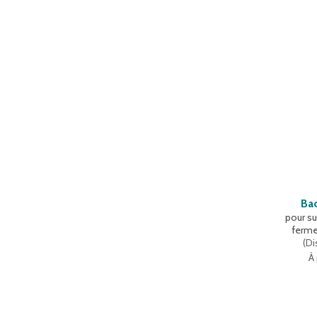
Bac
pour s
ferme
(
Di
À 