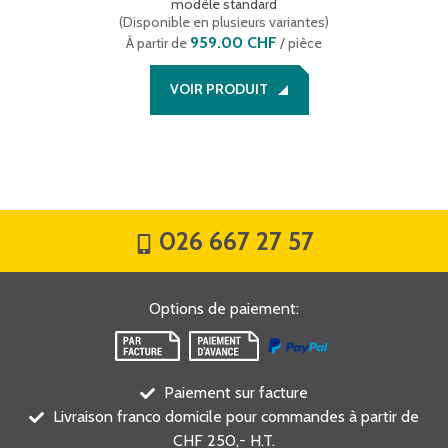
modèle standard
(
Disponible en plusieurs variantes
)
959.00 CHF
À partir de
/ pièce
VOIR PRODUIT
026 667 27 57
Options de paiement
:
Paiement sur facture
Livraison franco domicile pour commandes à partir de
CHF 250,- H.T.