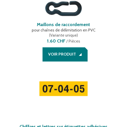
Maillons de raccordement
pour chaînes de délimitation en PVC
(
Variante unique
)
1.60 CHF
/
Pièces
VOIR PRODUIT
Chiffres et lettres sur étiquettes adhésives