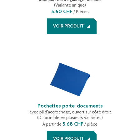
(
Variante unique
)
5.60 CHF
/
Pièces
VOIR PRODUIT
Pochettes porte-documents
avec pli d'accrochage, ouvert sur côté droit
(
Disponible en plusieurs variantes
)
5.68 CHF
À partir de
/ pièce
VOIR PRODUIT