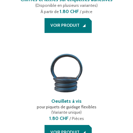
(
Disponible en plusieurs variantes
)
1.80 CHF
À partir de
/ pièce
VOIR PRODUIT
Oeuillets à vis
pour piquets de guidage flexibles
(
Variante unique
)
1.80 CHF
/
Pièces
VOIR PRODUIT