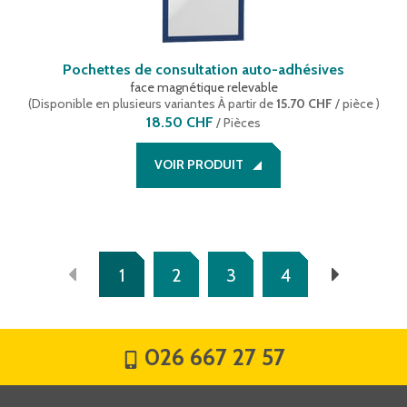
Pochettes de consultation auto-adhésives
face magnétique relevable
(
Disponible en plusieurs variantes
À partir de
15.70 CHF
/ pièce
)
18.50 CHF
/
Pièces
VOIR PRODUIT
1
2
3
4
026 667 27 57