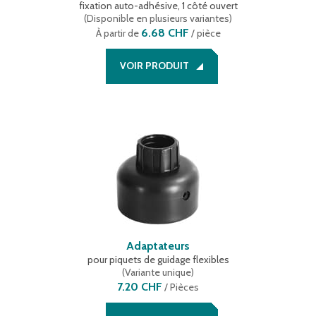
fixation auto-adhésive, 1 côté ouvert
(
Disponible en plusieurs variantes
)
6.68 CHF
À partir de
/ pièce
VOIR PRODUIT
Adaptateurs
pour piquets de guidage flexibles
(
Variante unique
)
7.20 CHF
/
Pièces