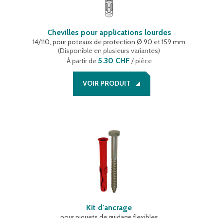
Chevilles pour applications lourdes
14/110, pour poteaux de protection Ø 90 et 159 mm
(
Disponible en plusieurs variantes
)
5.30 CHF
À partir de
/ pièce
VOIR PRODUIT
Kit d'ancrage
pour piquets de guidage flexibles