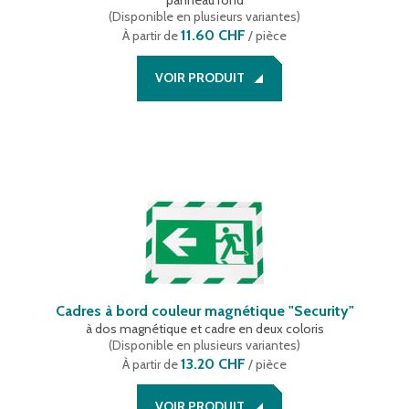
panneau rond
(
Disponible en plusieurs variantes
)
11.60 CHF
À partir de
/ pièce
VOIR PRODUIT
Cadres à bord couleur magnétique "Security"
à dos magnétique et cadre en deux coloris
(
Disponible en plusieurs variantes
)
13.20 CHF
À partir de
/ pièce
VOIR PRODUIT