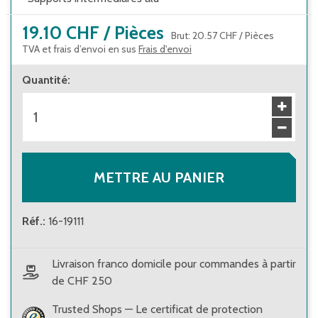
19.10 CHF
/
Pièces
Brut
:
20.57 CHF
/
Pièces
TVA et frais d’envoi en sus
Frais d'envoi
Quantité
:
METTRE AU PANIER
Réf.
:
16-19111
Livraison franco domicile pour commandes à partir
de CHF 250
Trusted Shops — Le certificat de protection