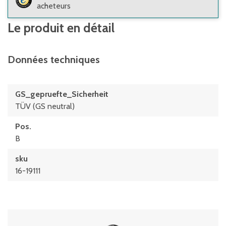
acheteurs
Le produit en détail
Données techniques
GS_gepruefte_Sicherheit
TÜV (GS neutral)
Pos.
B
sku
16-19111