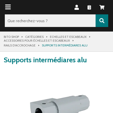
BITO SHOP
CATÉGORIES
ECHELLES ET ESCABEAUX
ACCESSOIRES POUR ÉCHELLES ET ESCABEAUX
RAILS D’ACCROCHAGE
SUPPORTS INTERMÉDIARES ALU
Supports intermédiares alu