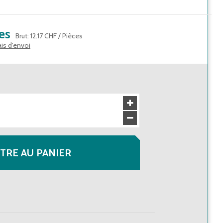
es
Brut
:
12.17 CHF
/
Pièces
ais d'envoi
TRE AU PANIER