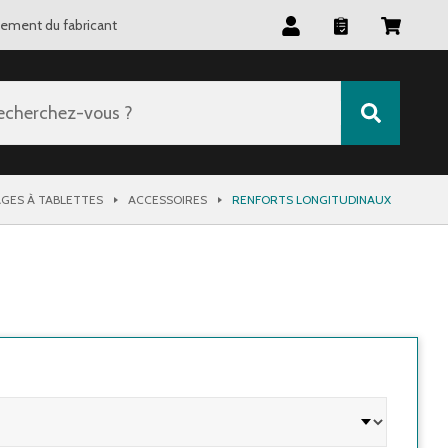
tement du fabricant
echerchez-vous ?
GES À TABLETTES
ACCESSOIRES
RENFORTS LONGITUDINAUX