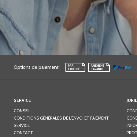
Options de paiement
:
SERVICE
JURI
CONSEIL
COND
CONDITIONS GÉNÉRALES DE L'ENVOI ET PAIEMENT
COND
SERVICE
INFO
CONTACT
PROT