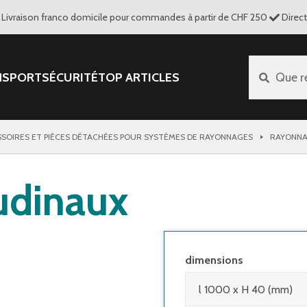
Livraison franco domicile pour commandes à partir de CHF 250
Direc
NSPORT
SÉCURITÉ
TOP ARTICLES
Que r
SOIRES ET PIÈCES DÉTACHÉES POUR SYSTÈMES DE RAYONNAGES
RAYONNA
udinaux
dimensions