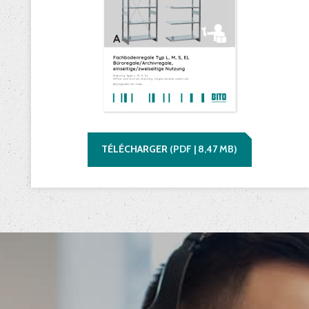
TÉLÉCHARGER
(
PDF |
8,47
MB)