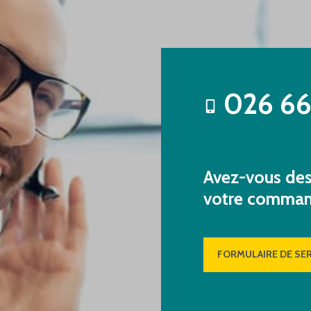
026 66
Avez-vous des 
votre comma
FORMULAIRE DE SER