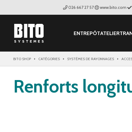
026 667 27 57
www.bito.com
ENTREPÔT
ATELIER
TRA
BITO SHOP
CATÉGORIES
SYSTÈMES DE RAYONNAGES
ACCES
Renforts longit