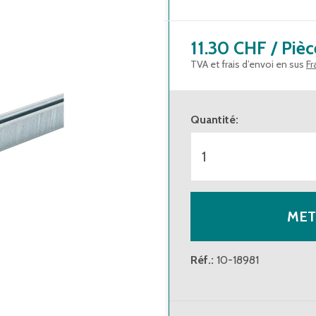
11.30 CHF
/
Pièc
TVA et frais d’envoi en sus
Fr
Quantité
:
MET
Réf.
:
10-18981