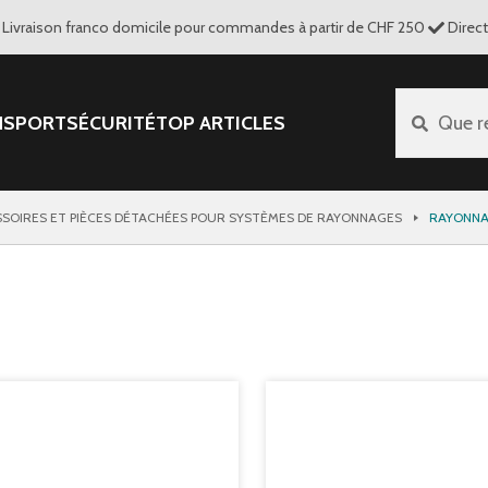
Livraison franco domicile pour commandes à partir de CHF 250
Direc
NSPORT
SÉCURITÉ
TOP ARTICLES
Que r
SOIRES ET PIÈCES DÉTACHÉES POUR SYSTÈMES DE RAYONNAGES
RAYONNA