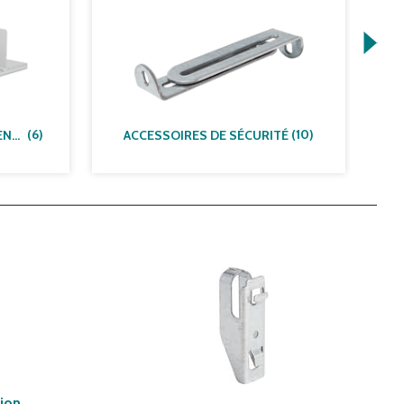
(
6
)
(
10
)
OPTIONS DE COMPARTIMENTAGE
ACCESSOIRES DE SÉCURITÉ
tion