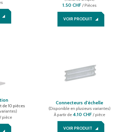
es
1.50 CHF
/
Pièces
VOIR PRODUIT
tion
Connecteurs d'échelle
t de 10 pièces
(
Disponible en plusieurs variantes
)
variantes
)
4.10 CHF
À partir de
/ pièce
/ pièce
VOIR PRODUIT