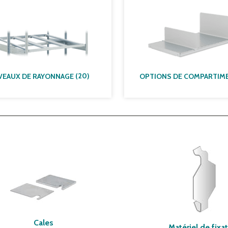
(
20
)
VEAUX DE RAYONNAGE
Cales
Matériel de fixa