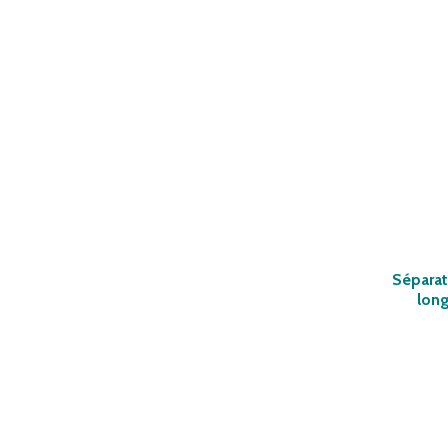
Séparat
lon