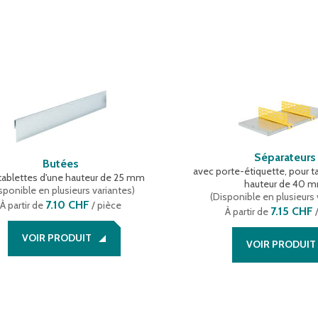
Séparateurs
Butées
avec porte-étiquette, pour t
tablettes d'une hauteur de 25 mm
hauteur de 40 
sponible en plusieurs variantes
)
(
Disponible en plusieurs 
7.10 CHF
À partir de
/ pièce
7.15 CHF
À partir de
/
VOIR PRODUIT
VOIR PRODUIT