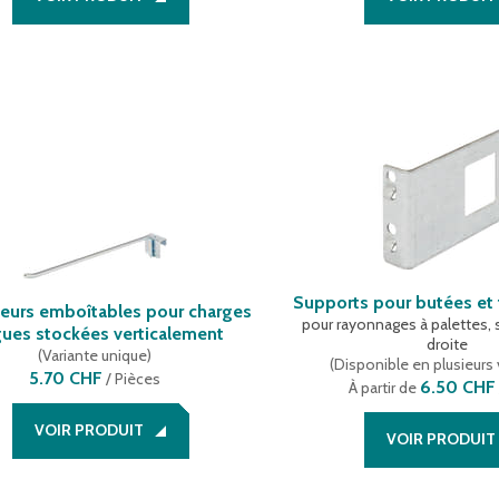
Supports pour butées et 
eurs emboîtables pour charges
pour rayonnages à palettes,
gues stockées verticalement
droite
(
Variante unique
)
(
Disponible en plusieurs 
5.70 CHF
/
Pièces
6.50 CHF
À partir de
VOIR PRODUIT
VOIR PRODUIT