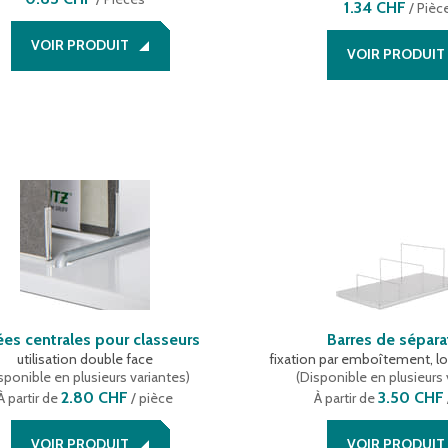
1.34 CHF
/
Pièc
VOIR PRODUIT
VOIR PRODUIT
es centrales pour classeurs
Barres de sépara
utilisation double face
fixation par emboîtement, lo
sponible en plusieurs variantes
)
(
Disponible en plusieurs 
2.80 CHF
3.50 CHF
À partir de
/ pièce
À partir de
VOIR PRODUIT
VOIR PRODUIT