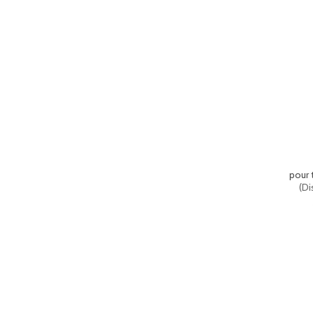
pour 
(
Di