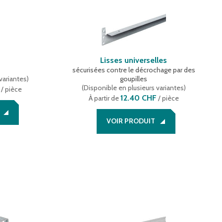
Lisses universelles
sécurisées contre le décrochage par des
variantes
)
goupilles
(
Disponible en plusieurs variantes
)
/ pièce
12.40 CHF
À partir de
/ pièce
VOIR PRODUIT