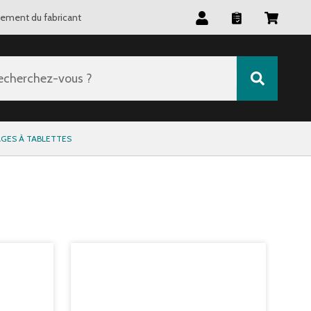
tement du fabricant
echerchez-vous ?
GES À TABLETTES