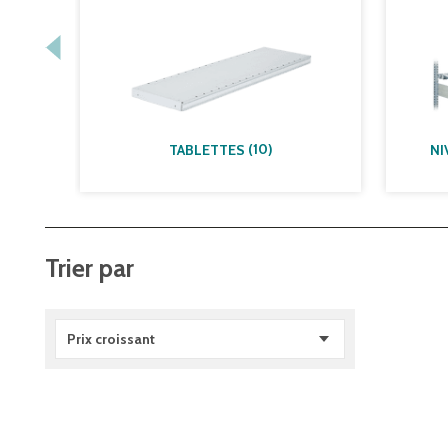
(
10
)
TABLETTES
NI
Trier par
Prix croissant