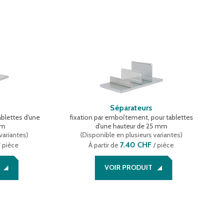
Séparateurs
ablettes d'une
fixation par emboîtement, pour tablettes
mm
d'une hauteur de 25 mm
variantes
)
(
Disponible en plusieurs variantes
)
7.40 CHF
 pièce
À partir de
/ pièce
VOIR PRODUIT