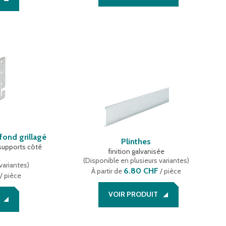
fond grillagé
Plinthes
 supports côté
finition galvanisée
(
Disponible en plusieurs variantes
)
variantes
)
6.80 CHF
À partir de
/ pièce
/ pièce
VOIR PRODUIT