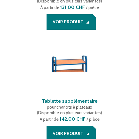
(
Disponible en plusieurs variantes
)
131.00 CHF
À partir de
/ pièce
VOIR PRODUIT
Tablette supplémentaire
pour chariots à plateaux
(
Disponible en plusieurs variantes
)
142.00 CHF
À partir de
/ pièce
VOIR PRODUIT