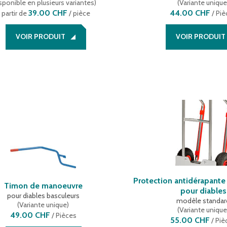
sponible en plusieurs variantes
)
(
Variante uniqu
39.00 CHF
44.00 CHF
 partir de
/ pièce
/
Piè
VOIR PRODUIT
VOIR PRODUIT
Protection antidérapante
Timon de manoeuvre
pour diables
pour diables basculeurs
modèle standar
(
Variante unique
)
(
Variante uniqu
49.00 CHF
/
Pièces
55.00 CHF
/
Piè