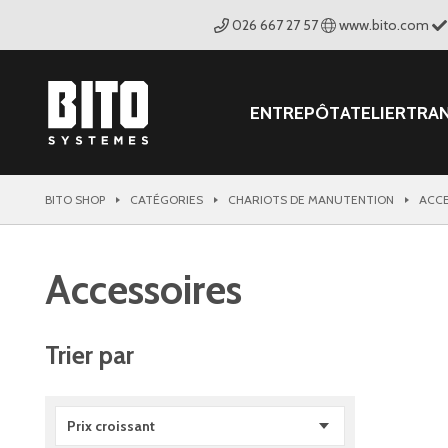
026 667 27 57
www.bito.com
ENTREPÔT
ATELIER
TRA
BITO SHOP
CATÉGORIES
CHARIOTS DE MANUTENTION
ACCE
Accessoires
Trier par
Prix croissant