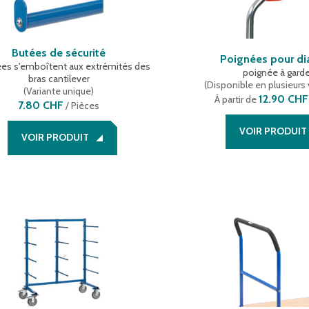
Butées de sécurité
Poignées pour di
ées s'emboîtent aux extrémités des
poignée à gard
bras cantilever
(
Disponible en plusieurs 
(
Variante unique
)
12.90 CHF
À partir de
7.80 CHF
/
Pièces
VOIR PRODUIT
VOIR PRODUIT