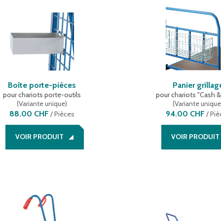
Boîte porte-pièces
Panier grillag
pour chariots porte-outils
pour chariots "Cash &
(
Variante unique
)
(
Variante uniqu
88.00 CHF
94.00 CHF
/
Pièces
/
Piè
VOIR PRODUIT
VOIR PRODUIT