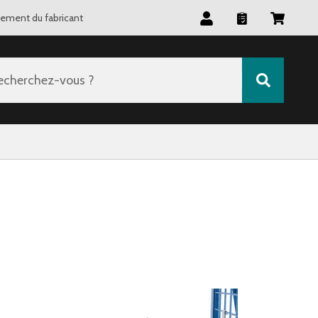
tement du fabricant
echerchez-vous ?