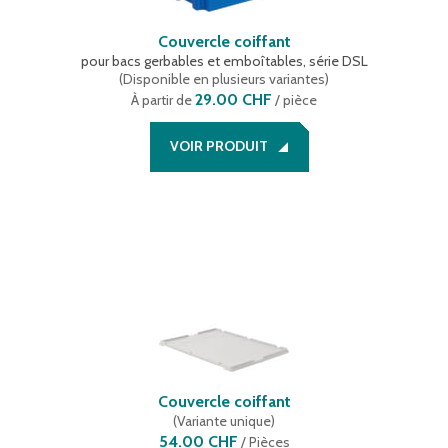
Couvercle coiffant
pour bacs gerbables et emboîtables, série DSL
(
Disponible en plusieurs variantes
)
29.00 CHF
À partir de
/ pièce
VOIR PRODUIT
Couvercle coiffant
(
Variante unique
)
54.00 CHF
/
Pièces