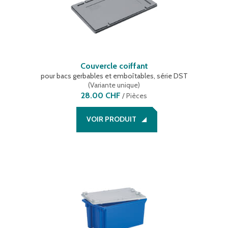
Couvercle coiffant
pour bacs gerbables et emboîtables, série DST
(
Variante unique
)
28.00 CHF
/
Pièces
VOIR PRODUIT