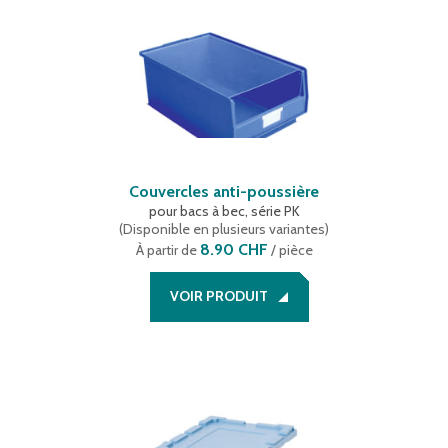
Couvercles anti-poussière
pour bacs à bec, série PK
(
Disponible en plusieurs variantes
)
8.90 CHF
À partir de
/ pièce
VOIR PRODUIT