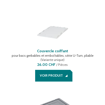
Couvercle coiffant
pour bacs gerbables et emboîtables, série U-Turn, pliable
(
Variante unique
)
26.00 CHF
/
Pièces
VOIR PRODUIT