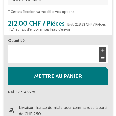
* Cette sélection va modifier vos options.
212.00 CHF
/
Pièces
Brut
:
228.32 CHF
/
Pièces
TVA et frais d’envoi en sus
Frais d'envoi
Quantité
:
METTRE AU PANIER
Réf.
:
22-43678
Livraison franco domicile pour commandes à partir
de CHF 250