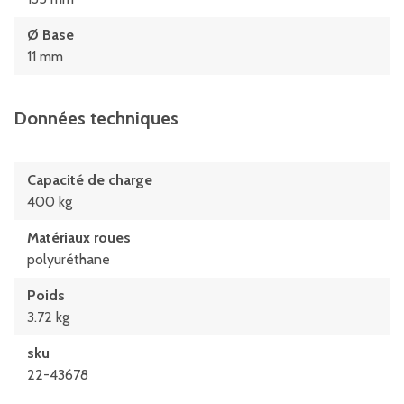
Ø Base
11 mm
Données techniques
Capacité de charge
400 kg
Matériaux roues
polyuréthane
Poids
3.72 kg
sku
22-43678