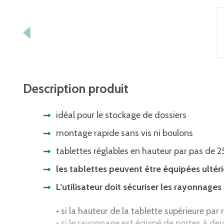
Description produit
idéal pour le stockage de dossiers
montage rapide sans vis ni boulons
tablettes réglables en hauteur par pas de
les tablettes peuvent être équipées ultér
L’utilisateur doit sécuriser les rayonnag
• si la hauteur de la tablette supérieure pa
• si le rayonnage est équipé de portes à de