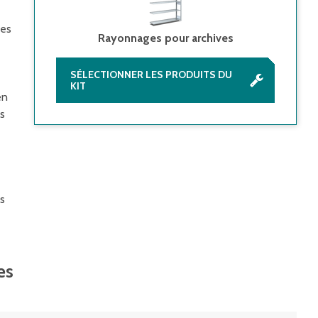
des
Rayonnages pour archives
SÉLECTIONNER LES PRODUITS DU
KIT
en
ns
us
es