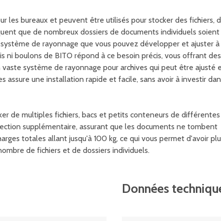
r les bureaux et peuvent être utilisés pour stocker des fichiers, 
fréquent que de nombreux dossiers de documents individuels soient
un système de rayonnage que vous pouvez développer et ajuster à
is ni boulons de BITO répond à ce besoin précis, vous offrant des
 un vaste système de rayonnage pour archives qui peut être ajusté 
assure une installation rapide et facile, sans avoir à investir da
r de multiples fichiers, bacs et petits conteneurs de différentes
protection supplémentaire, assurant que les documents ne tombent
ges totales allant jusqu'à 100 kg, ce qui vous permet d'avoir pl
nombre de fichiers et de dossiers individuels.
Données techniqu