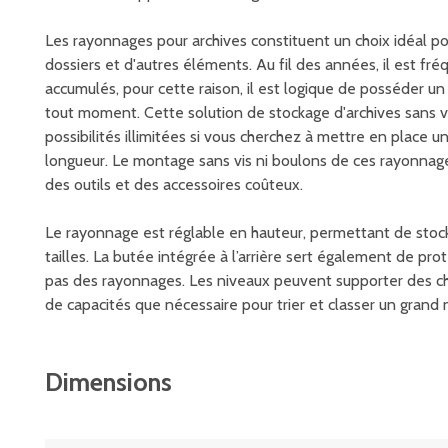
Les rayonnages pour archives constituent un choix idéal pou
dossiers et d'autres éléments. Au fil des années, il est 
accumulés, pour cette raison, il est logique de posséder 
tout moment. Cette solution de stockage d'archives sans v
possibilités illimitées si vous cherchez à mettre en place
longueur. Le montage sans vis ni boulons de ces rayonnages 
des outils et des accessoires coûteux.
Le rayonnage est réglable en hauteur, permettant de stocke
tailles. La butée intégrée à l’arrière sert également de 
pas des rayonnages. Les niveaux peuvent supporter des char
de capacités que nécessaire pour trier et classer un grand 
Dimensions