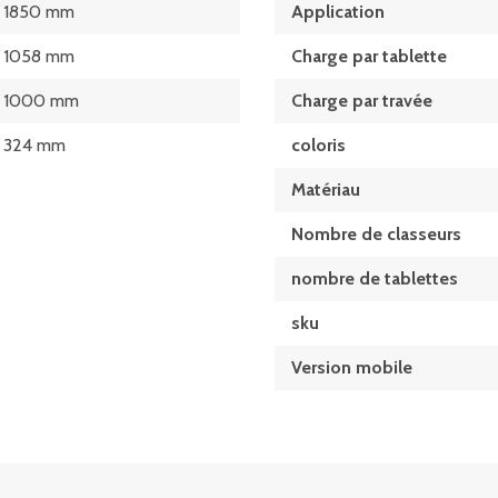
1850 mm
Application
1058 mm
Charge par tablette
1000 mm
Charge par travée
324 mm
coloris
Matériau
Nombre de classeurs
nombre de tablettes
sku
Version mobile