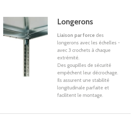
Longerons
Liaison par force
des
longerons avec les échelles -
avec 3 crochets à chaque
extrémité.
Des goupilles de sécurité
empêchent leur décrochage.
Ils assurent une stabilité
longitudinale parfaite et
facilitent le montage.