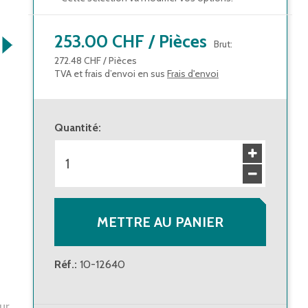
253.00 CHF
/
Pièces
Brut
:
272.48 CHF
/
Pièces
TVA et frais d’envoi en sus
Frais d'envoi
Quantité
:
METTRE AU PANIER
Réf.
:
10-12640
ur