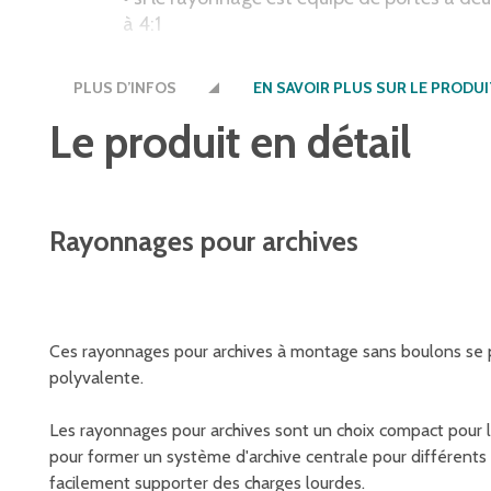
à 4:1
• lors de l'utilisation de rayonnages avec é
PLUS D’INFOS
EN SAVOIR PLUS SUR LE PRODUI
échelles
Le produit en détail
Rayonnages pour archives
Ces rayonnages pour archives à montage sans boulons se
polyvalente.
Les rayonnages pour archives sont un choix compact pour l
pour former un système d'archive centrale pour différent
facilement supporter des charges lourdes.