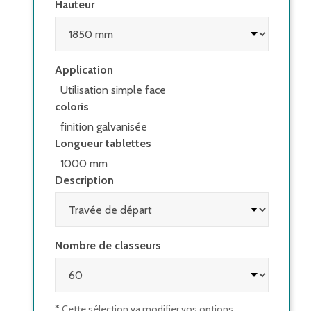
Hauteur
Application
Utilisation simple face
coloris
finition galvanisée
Longueur tablettes
1000 mm
Description
Nombre de classeurs
* Cette sélection va modifier vos options.