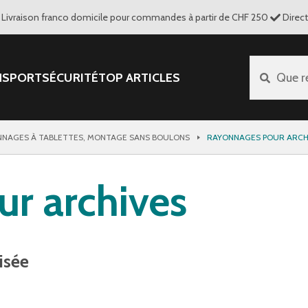
Livraison franco domicile pour commandes à partir de CHF 250
Direc
NSPORT
SÉCURITÉ
TOP ARTICLES
Que r
NAGES À TABLETTES, MONTAGE SANS BOULONS
RAYONNAGES POUR ARCH
r archives
nisée