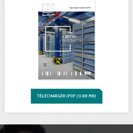
TÉLÉCHARGER
(
PDF |
0,88
MB)