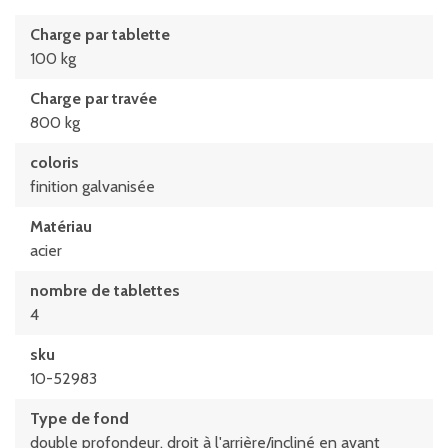
Charge par tablette
100 kg
Charge par travée
800 kg
coloris
finition galvanisée
Matériau
acier
nombre de tablettes
4
sku
10-52983
Type de fond
double profondeur, droit à l'arrière/incliné en avant