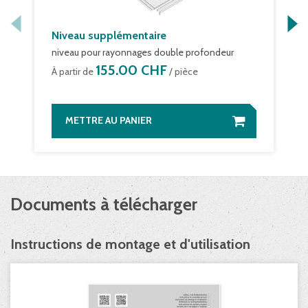
Niveau supplémentaire
niveau pour rayonnages double profondeur
155.00 CHF
À partir de
/ pièce
METTRE AU PANIER
Documents à télécharger
Instructions de montage et d'utilisation