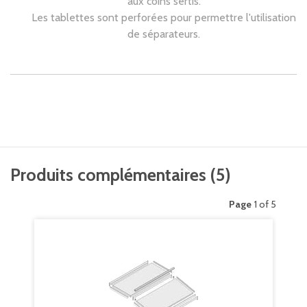
aux coins sertis.
Les tablettes sont perforées pour permettre l'utilisation
de séparateurs.
Produits complémentaires
(
5
)
Page
1 of 5