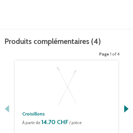
Produits complémentaires
(
4
)
Page
1 of 4
Croisillons
14.70 CHF
À partir de
/ pièce