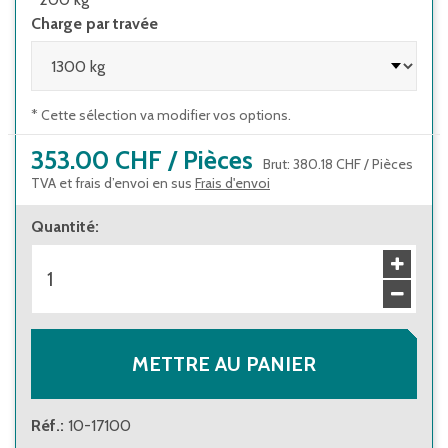
Charge par travée
* Cette sélection va modifier vos options.
353.00 CHF
/
Pièces
Brut
:
380.18 CHF
/
Pièces
TVA et frais d’envoi en sus
Frais d'envoi
Quantité
:
METTRE AU PANIER
Réf.
:
10-17100