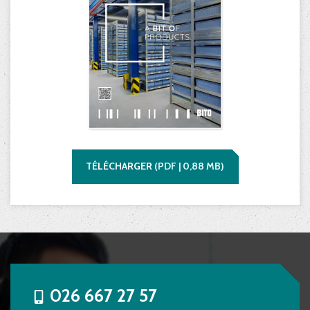
TÉLÉCHARGER
(
PDF |
0,88
MB)
026 667 27 57