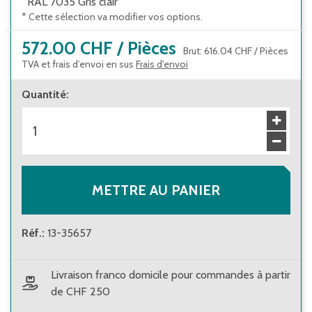
RAL 7035 Gris clair
* Cette sélection va modifier vos options.
572.00 CHF
/
Pièces
Brut
:
616.04 CHF
/
Pièces
TVA et frais d’envoi en sus
Frais d'envoi
Quantité
:
METTRE AU PANIER
Réf.
:
13-35657
Livraison franco domicile pour commandes à partir
de CHF 250