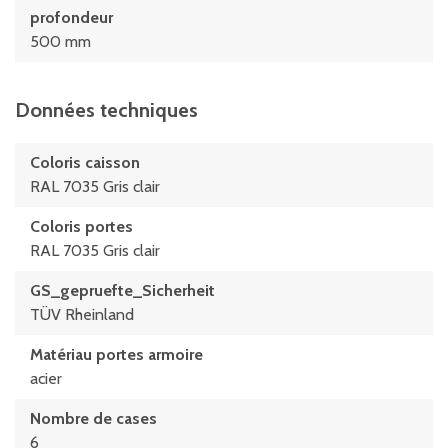
profondeur
500 mm
Données techniques
Coloris caisson
RAL 7035 Gris clair
Coloris portes
RAL 7035 Gris clair
GS_gepruefte_Sicherheit
TÜV Rheinland
Matériau portes armoire
acier
Nombre de cases
6