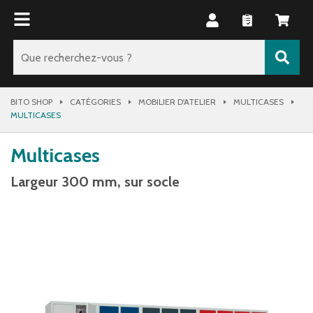
BITO SHOP
CATÉGORIES
MOBILIER D'ATELIER
MULTICASES
MULTICASES
Multicases
Largeur 300 mm, sur socle