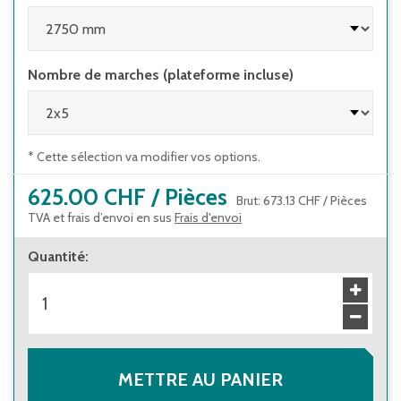
Nombre de marches (plateforme incluse)
* Cette sélection va modifier vos options.
625.00 CHF
/
Pièces
Brut
:
673.13 CHF
/
Pièces
TVA et frais d’envoi en sus
Frais d'envoi
Quantité
:
METTRE AU PANIER