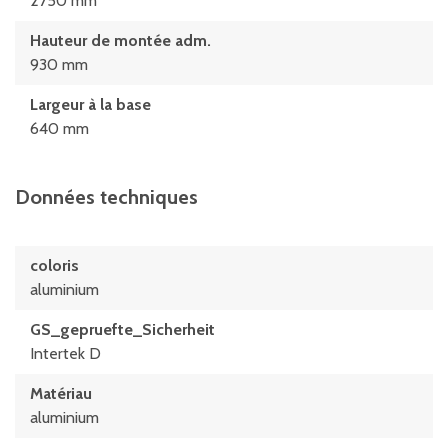
2750 mm
Hauteur de montée adm.
930 mm
Largeur à la base
640 mm
Données techniques
coloris
aluminium
GS_gepruefte_Sicherheit
Intertek D
Matériau
aluminium