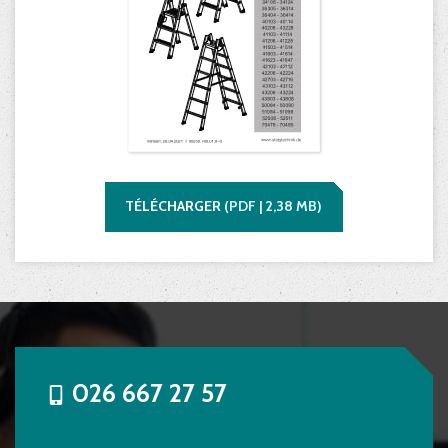
TÉLÉCHARGER
(
PDF |
2,38
MB)
026 667 27 57