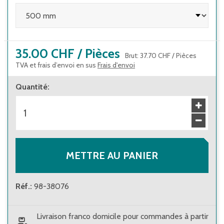
35.00 CHF
/
Pièces
Brut
:
37.70 CHF
/
Pièces
TVA et frais d’envoi en sus
Frais d'envoi
Quantité
:
METTRE AU PANIER
Réf.
:
98-38076
Livraison franco domicile pour commandes à partir