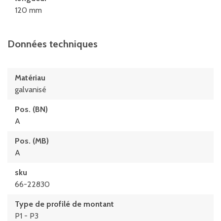
120 mm
Données techniques
Matériau
galvanisé
Pos. (BN)
A
Pos. (MB)
A
sku
66-22830
Type de profilé de montant
P1 - P3