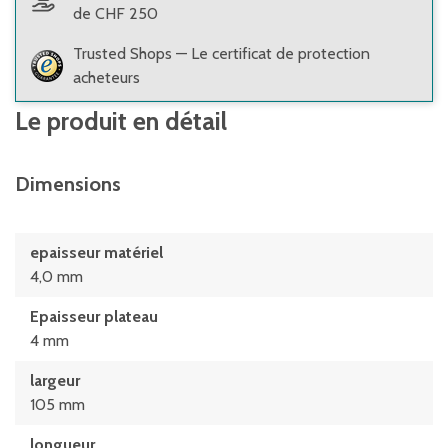
de CHF 250
Trusted Shops — Le certificat de protection
acheteurs
Le produit en détail
Dimensions
epaisseur matériel
4,0 mm
Epaisseur plateau
4 mm
largeur
105 mm
longueur