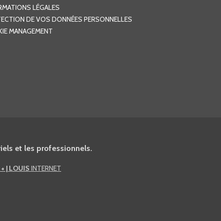
RMATIONS LÉGALES
ECTION DE VOS DONNÉES PERSONNELLES
IE MANAGEMENT
els et les professionnels.
n
+ | LOUIS
INTERNET