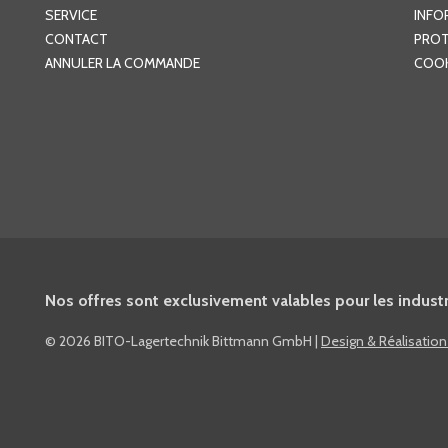
SERVICE
INFO
CONTACT
PROT
ANNULER LA COMMANDE
COOK
Nos offres sont exclusivement valables pour les industri
©
2026 BITO-Lagertechnik Bittmann GmbH
|
Design & Réalisatio