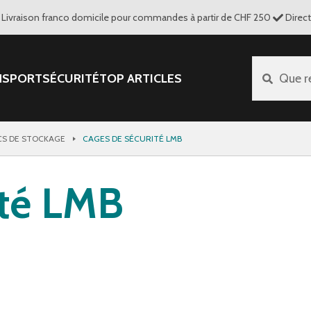
Livraison franco domicile pour commandes à partir de CHF 250
Direc
NSPORT
SÉCURITÉ
TOP ARTICLES
Que r
CS DE STOCKAGE
CAGES DE SÉCURITÉ LMB
ité LMB