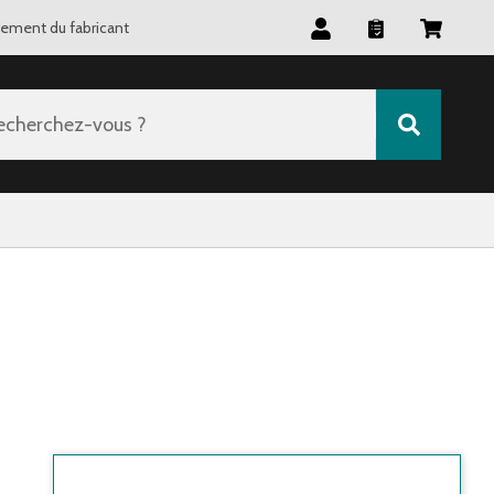
tement du fabricant
echerchez-vous ?