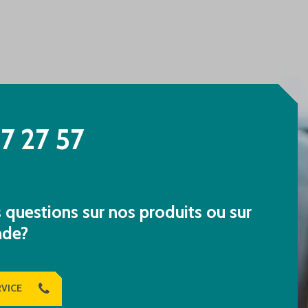
7 27 57
questions sur nos produits ou sur
nde?
VICE