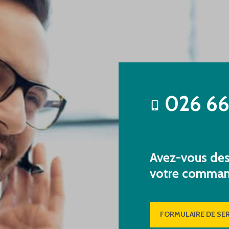
026 66
Avez-vous des 
votre comma
FORMULAIRE DE SER