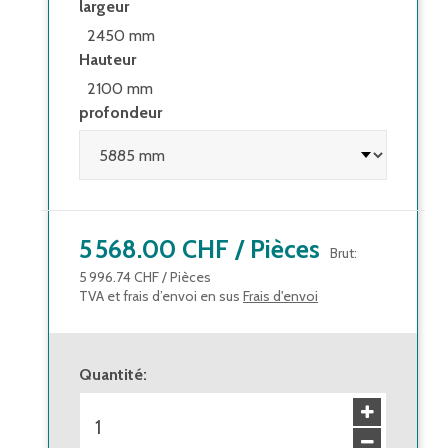
largeur
2450 mm
Hauteur
2100 mm
profondeur
5 568.00 CHF
/
Pièces
Brut
:
5 996.74 CHF
/
Pièces
TVA et frais d’envoi en sus
Frais d'envoi
Quantité
: