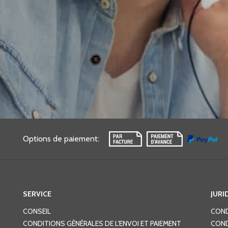
Options de paiement
:
SERVICE
JURI
CONSEIL
COND
CONDITIONS GÉNÉRALES DE L'ENVOI ET PAIEMENT
COND