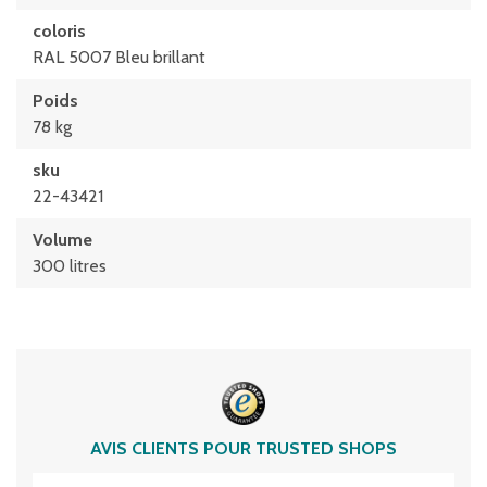
coloris
RAL 5007 Bleu brillant
Poids
78 kg
sku
22-43421
Volume
300 litres
AVIS CLIENTS POUR TRUSTED SHOPS