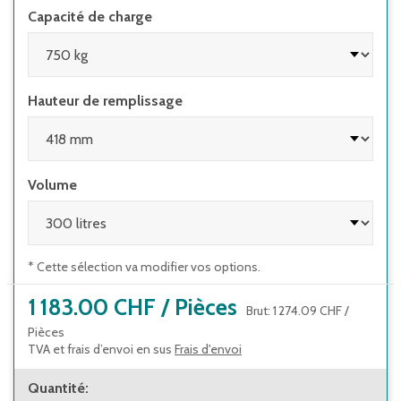
Capacité de charge
Hauteur de remplissage
Volume
* Cette sélection va modifier vos options.
1 183.00 CHF
/
Pièces
Brut
:
1 274.09 CHF
/
Pièces
TVA et frais d’envoi en sus
Frais d'envoi
Quantité
: