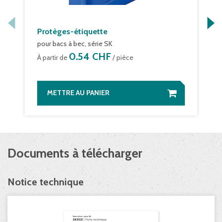
Protèges-étiquette
pour bacs à bec, série SK
0.54 CHF
À partir de
/ pièce
METTRE AU PANIER
Documents à télécharger
Notice technique