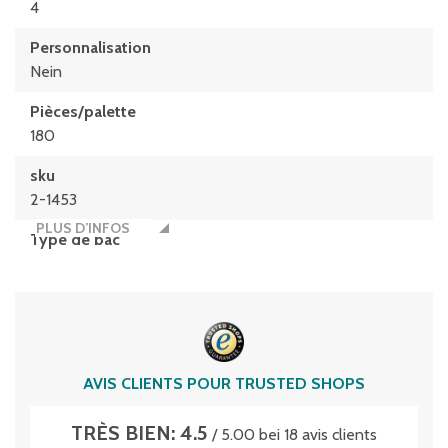
4
Personnalisation
Nein
Pièces/palette
180
sku
2-1453
PLUS D’INFOS
Type de bac
SK3521
Type de fond
Fond standard
Volume
AVIS CLIENTS POUR TRUSTED SHOPS
7.5 litres
TRÈS BIEN: 4.5
/ 5.00 bei 18 avis clients