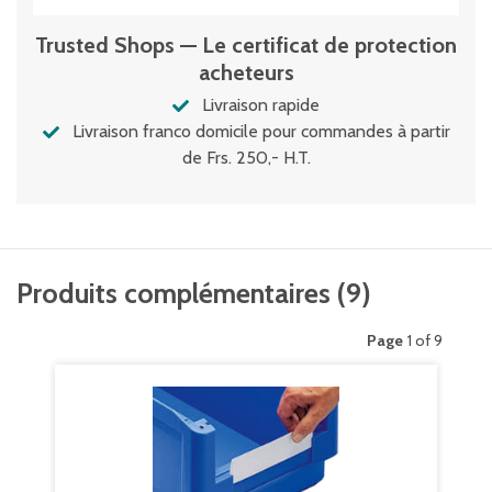
Trusted Shops — Le certificat de protection
acheteurs
Livraison rapide
Livraison franco domicile pour commandes à partir
de Frs. 250,- H.T.
Produits complémentaires
(
9
)
Page
1 of 9