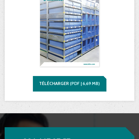
TÉLÉCHARGER
(
PDF |
6,69
MB)