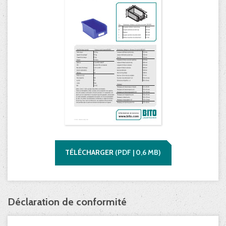
TÉLÉCHARGER
(
PDF |
0,6
MB)
Déclaration de conformité