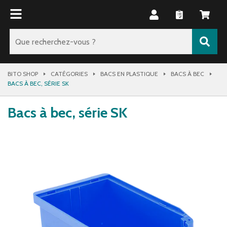
BITO SHOP
CATÉGORIES
BACS EN PLASTIQUE
BACS À BEC
BACS À BEC, SÉRIE SK
Bacs à bec, série SK