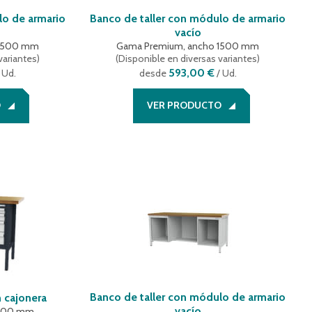
lo de armario
Banco de taller con módulo de armario
vacío
 1500 mm
Gama Premium, ancho 1500 mm
variantes
)
(
Disponible en diversas variantes
)
593,00 €
 Ud.
desde
/ Ud.
O
VER PRODUCTO
Banco de taller con módulo de armario
 cajonera
vacío
1500 mm