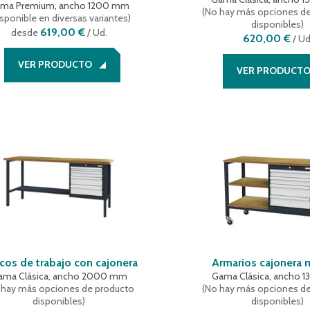
ma Premium, ancho 1200 mm
(
No hay más opciones d
sponible en diversas variantes
)
disponibles
)
619,00 €
desde
/ Ud.
620,00 €
/
Ud
VER PRODUCTO
VER PRODUCT
cos de trabajo con cajonera
Armarios cajonera 
ama Clásica, ancho 2000 mm
Gama Clásica, ancho 
 hay más opciones de producto
(
No hay más opciones d
disponibles
)
disponibles
)