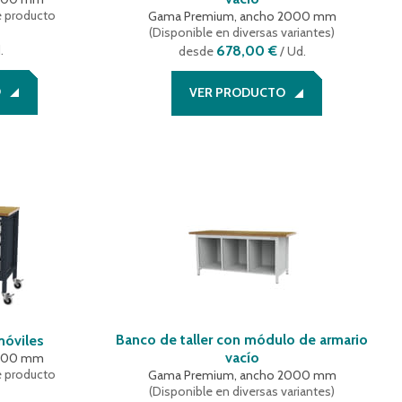
e producto
Gama Premium, ancho 2000 mm
(
Disponible en diversas variantes
)
.
678,00 €
desde
/ Ud.
O
VER PRODUCTO
Banco de taller con módulo de armario
móviles
vacío
1300 mm
e producto
Gama Premium, ancho 2000 mm
(
Disponible en diversas variantes
)