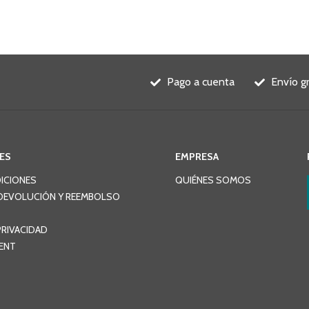
Pago a cuenta
Envío g
ES
EMPRESA
ICIONES
QUIÉNES SOMOS
DEVOLUCIÓN Y REEMBOLSO
PRIVACIDAD
ENT