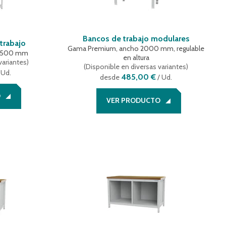
Bancos de trabajo modulares
trabajo
Gama Premium, ancho 2000 mm, regulable
 1500 mm
en altura
variantes
)
(
Disponible en diversas variantes
)
 Ud.
485,00 €
desde
/ Ud.
O
VER PRODUCTO