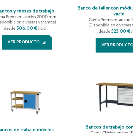
Banco de taller con módu
ancos y mesas de trabajo
vacío
ma Premium, ancho 2000 mm
Gama Premium, ancho
sponible en diversas variantes
)
(
Disponible en diversas 
506,00 €
desde
/ Ud.
523,00 €
desde
/
VER PRODUCTO
VER PRODUCT
Bancos de trabajo con
ancos de trabajo móviles
Gama Clásica, ancho 