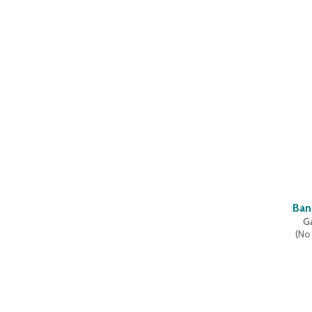
Ban
G
(
No