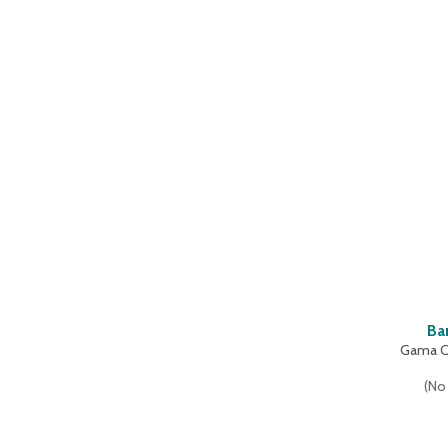
Ba
Gama Cl
(
No