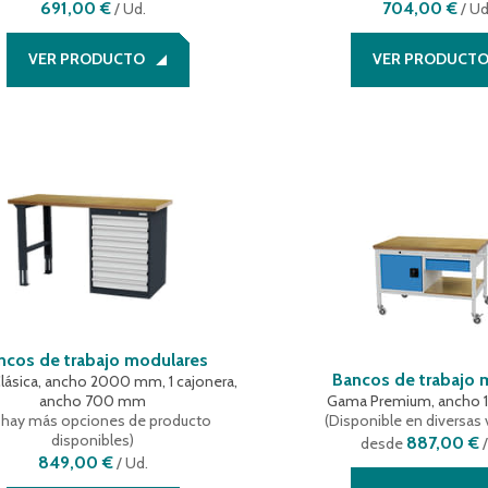
691,00 €
704,00 €
/
Ud.
/
Ud
VER PRODUCTO
VER PRODUCT
ncos de trabajo modulares
Bancos de trabajo 
ásica, ancho 2000 mm, 1 cajonera,
ancho 700 mm
Gama Premium, ancho
 hay más opciones de producto
(
Disponible en diversas 
disponibles
)
887,00 €
desde
/
849,00 €
/
Ud.