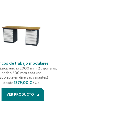
ncos de trabajo modulares
ásica, ancho 2000 mm, 2 cajoneras,
ancho 600 mm cada una
sponible en diversas variantes
)
1379,00 €
desde
/ Ud.
VER PRODUCTO