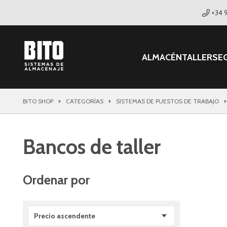
+34 
ALMACÉN
TALLER
SE
BITO SHOP
CATEGORÍAS
SISTEMAS DE PUESTOS DE TRABAJO
Bancos de taller
Ordenar por
Precio ascendente