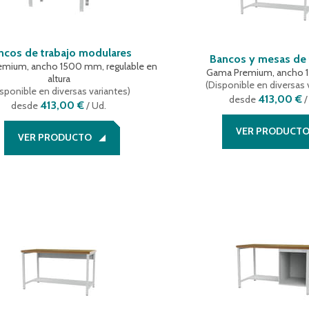
ncos de trabajo modulares
Bancos y mesas de 
mium, ancho 1500 mm, regulable en
Gama Premium, ancho
altura
(
Disponible en diversas 
sponible en diversas variantes
)
413,00 €
desde
/
413,00 €
desde
/ Ud.
VER PRODUCT
VER PRODUCTO