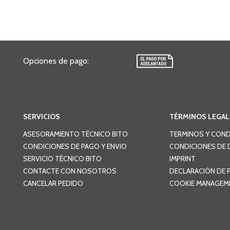
Opciones de pago
:
SERVICIOS
TÉRMINOS LEGAL
ASESORAMIENTO TÉCNICO BITO
TERMINOS Y COND
CONDICIONES DE PAGO Y ENVIO
CONDICIONES DE 
SERVICIO TÉCNICO BITO
IMPRINT
CONTACTE CON NOSOTROS
DECLARACIÓN DE 
CANCELAR PEDIDO
COOKIE MANAGEM