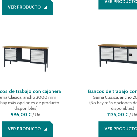
VER PRODUCT
VER PRODUCTO
cos de trabajo con cajonera
Bancos de trabajo con
ama Clásica, ancho 2000 mm
Gama Clásica, ancho
 hay más opciones de producto
(
No hay más opciones d
disponibles
)
disponibles
)
996,00 €
1125,00 €
/
Ud.
/
Ud
VER PRODUCTO
VER PRODUCT