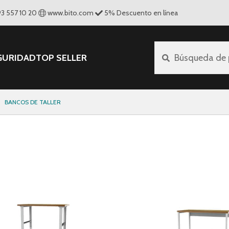
93 557 10 20
www.bito.com
5
%
Descuento en línea
GURIDAD
TOP SELLER
Búsqueda de 
BANCOS DE TALLER