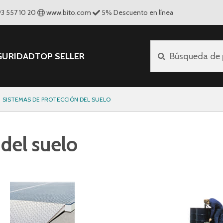
93 557 10 20
www.bito.com
5
%
Descuento en línea
GURIDAD
TOP SELLER
Búsqueda de 
SISTEMAS DE PROTECCIÓN DEL SUELO
del suelo