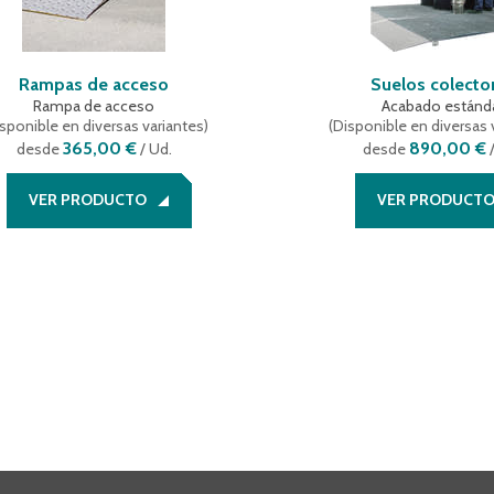
Rampas de acceso
Suelos colecto
Rampa de acceso
Acabado estánd
sponible en diversas variantes
)
(
Disponible en diversas 
365,00 €
890,00 €
desde
/ Ud.
desde
/
VER PRODUCTO
VER PRODUCT