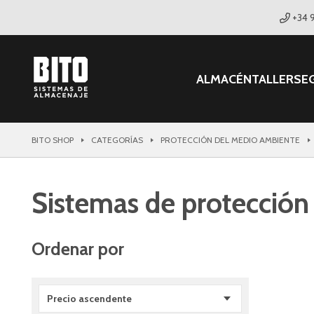
+34 
ALMACÉN
TALLER
SE
BITO SHOP
CATEGORÍAS
PROTECCIÓN DEL MEDIO AMBIENTE
Sistemas de protección 
Ordenar por
Precio ascendente