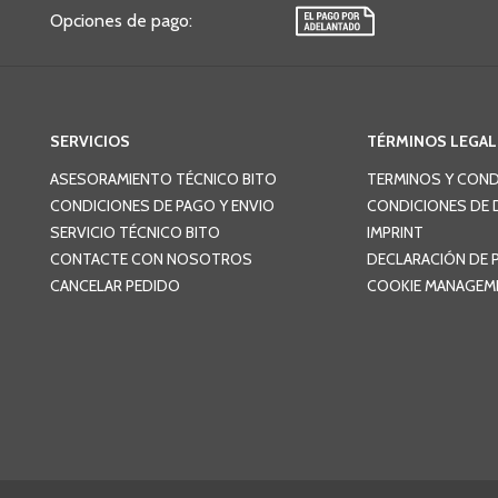
Opciones de pago
:
SERVICIOS
TÉRMINOS LEGAL
ASESORAMIENTO TÉCNICO BITO
TERMINOS Y COND
CONDICIONES DE PAGO Y ENVIO
CONDICIONES DE 
SERVICIO TÉCNICO BITO
IMPRINT
CONTACTE CON NOSOTROS
DECLARACIÓN DE 
CANCELAR PEDIDO
COOKIE MANAGEM