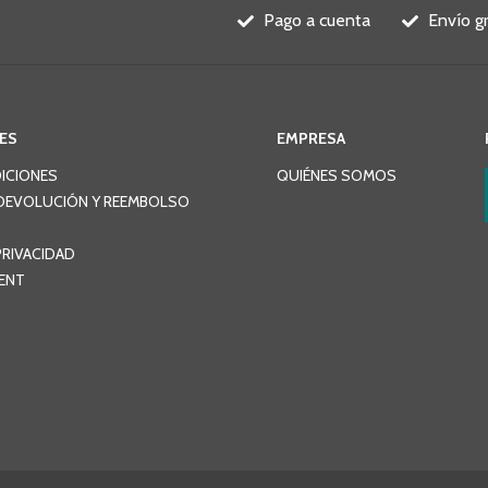
Pago a cuenta
Envío g
ES
EMPRESA
ICIONES
QUIÉNES SOMOS
DEVOLUCIÓN Y REEMBOLSO
PRIVACIDAD
ENT