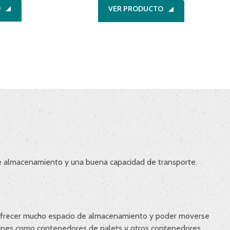
O
VER PRODUCTO
e almacenamiento y una buena capacidad de transporte.
, ofrecer mucho espacio de almacenamiento y poder moverse
atines como contenedores de palets y otros contenedores