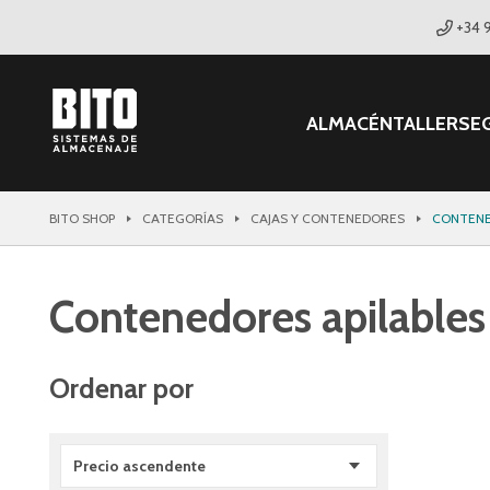
+34 
ALMACÉN
TALLER
SE
BITO SHOP
CATEGORÍAS
CAJAS Y CONTENEDORES
CONTENE
Contenedores apilables
Ordenar por
Precio ascendente