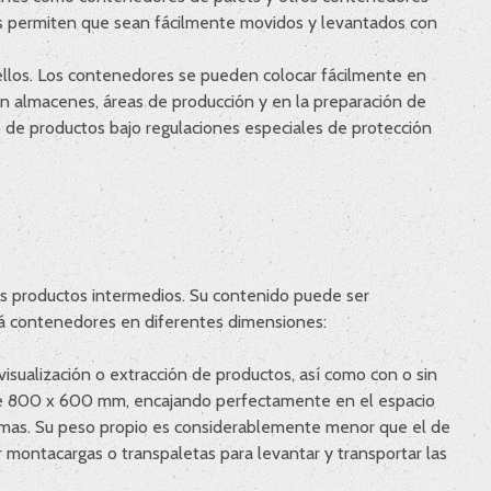
ines permiten que sean fácilmente movidos y levantados con
ellos. Los contenedores se pueden colocar fácilmente en
en almacenes, áreas de producción y en la preparación de
 de productos bajo regulaciones especiales de protección
os productos intermedios. Su contenido puede ser
ará contenedores en diferentes dimensiones:
 visualización o extracción de productos, así como con o sin
 de 800 x 600 mm, encajando perfectamente en el espacio
emas. Su peso propio es considerablemente menor que el de
r montacargas o transpaletas para levantar y transportar las