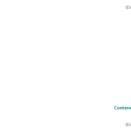
(
Di
Contene
(
Di