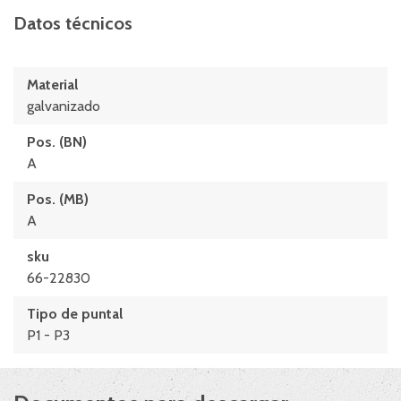
Datos técnicos
Material
galvanizado
Pos. (BN)
A
Pos. (MB)
A
sku
66-22830
Tipo de puntal
P1 - P3