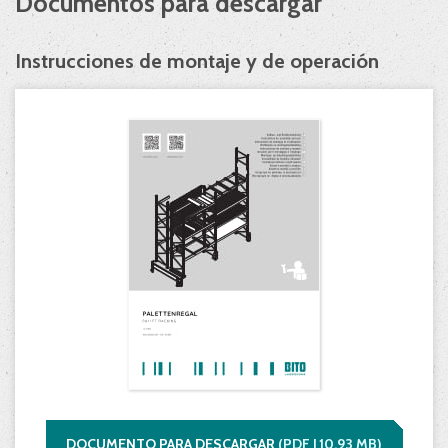
Documentos para descargar
Instrucciones de montaje y de operación
DOCUMENTO PARA DESCARGAR
(
PDF |
10,93
MB)