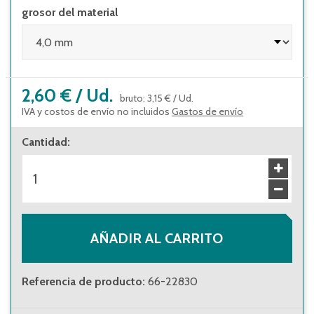
grosor del material
2,60 €
/
Ud.
bruto
:
3,15 €
/
Ud.
IVA y costos de envío no incluidos
Gastos de envío
Cantidad
:
AÑADIR AL CARRITO
Referencia de producto
:
66-22830