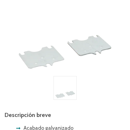
Descripción breve
Acabado galvanizado