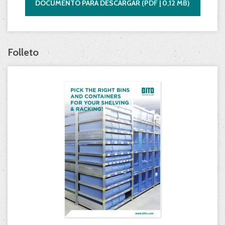
DOCUMENTO PARA DESCARGAR
(
PDF |
0,12
MB)
Folleto