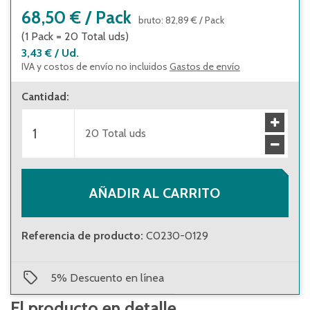
68,50 €
/
Pack
bruto
:
82,89 €
/
Pack
(1
Pack
=
20
Total uds
)
3,43 €
/
Ud.
IVA y costos de envío no incluidos
Gastos de envío
Cantidad
:
20
Total uds
AÑADIR AL CARRITO
Referencia de producto
:
C0230-0129
5
%
Descuento en línea
El producto en detalle