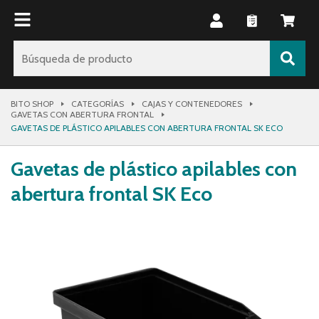
BITO SHOP
CATEGORÍAS
CAJAS Y CONTENEDORES
GAVETAS CON ABERTURA FRONTAL
GAVETAS DE PLÁSTICO APILABLES CON ABERTURA FRONTAL SK ECO
Gavetas de plástico apilables con
abertura frontal SK Eco