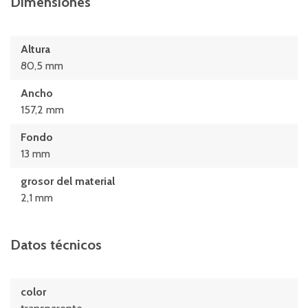
Dimensiones
Altura
80,5 mm
Ancho
157,2 mm
Fondo
13 mm
grosor del material
2,1 mm
Datos técnicos
color