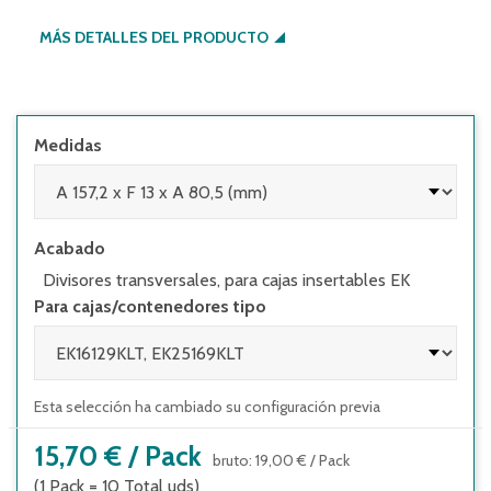
MÁS DETALLES DEL PRODUCTO
Medidas
Acabado
Divisores transversales, para cajas insertables EK
Para cajas/contenedores tipo
Esta selección ha cambiado su configuración previa
15,70 €
/
Pack
bruto
:
19,00 €
/
Pack
(1
Pack
=
10
Total uds
)