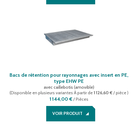
Bacs de rétention pour rayonnages avec insert en PE,
type EHW PE
avec caillebotis (amovible)
(
Disponible en plusieurs variantes
À partir de
1 126,60 €
/ pièce
)
1 144,00 €
/
Pièces
VOIR PRODUIT