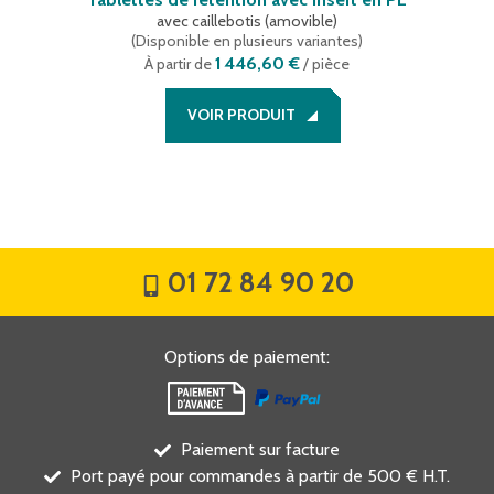
avec caillebotis (amovible)
(
Disponible en plusieurs variantes
)
1 446,60 €
À partir de
/ pièce
VOIR PRODUIT
01 72 84 90 20
Options de paiement
:
Paiement sur facture
Port payé pour commandes à partir de 500 € H.T.