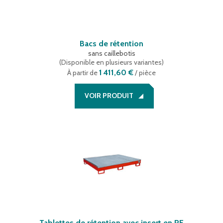
Bacs de rétention
sans caillebotis
(
Disponible en plusieurs variantes
)
1 411,60 €
À partir de
/ pièce
VOIR PRODUIT
Tablettes de rétention avec insert en PE