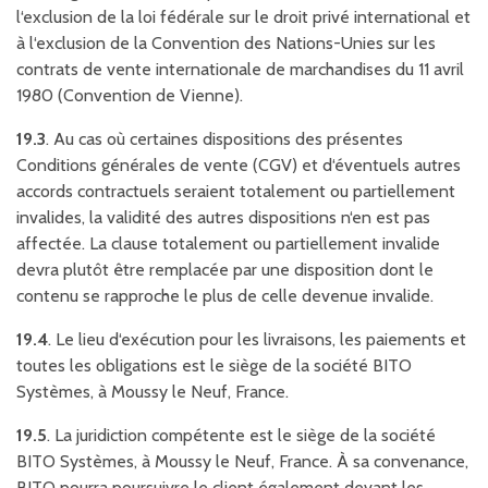
l‘exclusion de la loi fédérale sur le droit privé international et
à l‘exclusion de la Convention des Nations-Unies sur les
contrats de vente internationale de marchandises du 11 avril
1980 (Convention de Vienne).
19.3
. Au cas où certaines dispositions des présentes
Conditions générales de vente (CGV) et d‘éventuels autres
accords contractuels seraient totalement ou partiellement
invalides, la validité des autres dispositions n‘en est pas
affectée. La clause totalement ou partiellement invalide
devra plutôt être remplacée par une disposition dont le
contenu se rapproche le plus de celle devenue invalide.
19.4
. Le lieu d‘exécution pour les livraisons, les paiements et
toutes les obligations est le siège de la société BITO
Systèmes, à Moussy le Neuf, France.
19.5
. La juridiction compétente est le siège de la société
BITO Systèmes, à Moussy le Neuf, France. À sa convenance,
BITO pourra poursuivre le client également devant les