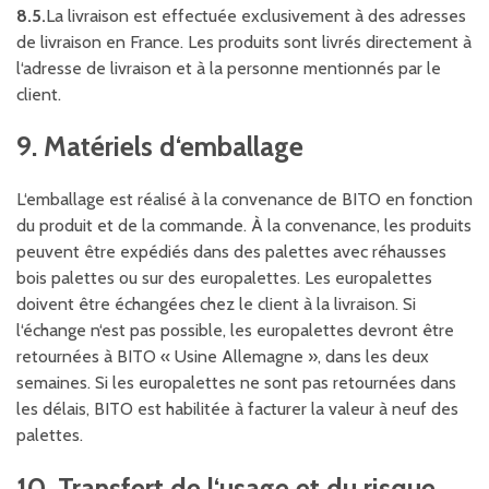
8.5.
La livraison est effectuée exclusivement à des adresses
de livraison en France. Les produits sont livrés directement à
l‘adresse de livraison et à la personne mentionnés par le
client.
9. Matériels d‘emballage
L‘emballage est réalisé à la convenance de BITO en fonction
du produit et de la commande. À la convenance, les produits
peuvent être expédiés dans des palettes avec réhausses
bois palettes ou sur des europalettes. Les europalettes
doivent être échangées chez le client à la livraison. Si
l‘échange n‘est pas possible, les europalettes devront être
retournées à BITO « Usine Allemagne », dans les deux
semaines. Si les europalettes ne sont pas retournées dans
les délais, BITO est habilitée à facturer la valeur à neuf des
palettes.
10. Transfert de l‘usage et du risque