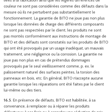
liées à la fabrication ainsi que les légères différences de
couleur ne sont pas considérées comme des défauts dans la
mesure où ils ne perturbent pas substantiellement le
fonctionnement. La garantie de BITO ne joue pas non plus
lorsque les données de charge des différents composants
ne sont pas respectées par le client, les produits ne sont
pas montés conformément aux instructions de montage de
BITO et des défauts sont constatés sur les produits de BITO
qui ont été provoqués par un usage inadéquat, un mauvais
traitement, une négligence ou la corrosion. La garantie ne
joue pas non plus en cas de prétendus dommages
provoqués par le seul vieillissement comme, p. ex. le
palissement naturel des surfaces peintes, la torsion des
panneaux en bois, etc. En général, BITO n‘accepte aucune
garantie lorsque les réparations ont été faites par le client
lui-même ou des tiers.
16.5
. En présence de défauts, BITO est habilitée, à sa
convenance, à remplacer ou à réparer les produits