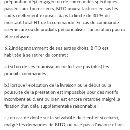
préparation déjà engagée ou de commandes spécifiques
passées aux fournisseurs, BITO pourra facturer en sus les
coûts réellement exposés, dans la limite de 30 % du
montant total HT de la commande. En cas de commande
sur-mesure ou de produits personnalisés, l'annulation pourra
être refusée
6.2.
Indépendamment de ses autres droits, BITO est
habilitée à se retirer du contrat :
a.) si l‘un de ses fournisseurs ne lui livre pas (plus) les
produits commandés ;
b.) lorsque l‘exécution de la livraison ou le début ou la
poursuite de la prestation est impossible pour des motifs
incombant au client ou bien est encore retardée malgré la
fixation d‘un délai supplémentaire raisonnable ;
c.) en cas de doute sur la solvabilité du client et si celui-ci,
malgré les demandes de BITO, ne paie pas à l‘avance et ne