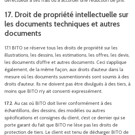
défectueux à ses frais ou à accorder une réduction de prix.
17. Droit de propriété intellectuelle sur
les documents techniques et autres
documents
17.1 BITO se réserve tous les droits de propriété sur les
illustrations, les dessins, les estimations, les offres, les devis,
les documents d‘offre et autres documents. Ceci s‘applique
également, de la même façon, aux droits d‘auteur dans la
mesure où les documents susmentionnés sont soumis à des
droits d‘auteur. Ils ne doivent pas être divulgués à des tiers, à
moins que BITO n‘y ait consenti expressément.
17.2
. Au cas où BITO doit livrer conformément à des
échantillons, des dessins, des modèles ou autres
spécifications et consignes du client, c‘est ce dernier qui se
porte garant du fait que BITO ne lèse pas les droits de
protection de tiers. Le client est tenu de décharger BITO de