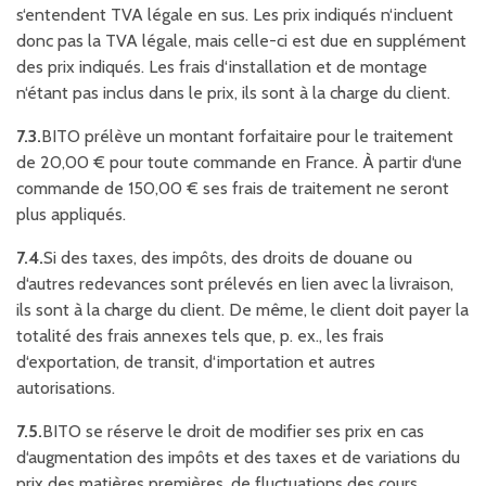
s‘entendent TVA légale en sus. Les prix indiqués n‘incluent
donc pas la TVA légale, mais celle-ci est due en supplément
des prix indiqués. Les frais d‘installation et de montage
n‘étant pas inclus dans le prix, ils sont à la charge du client.
7.3.
BITO prélève un montant forfaitaire pour le traitement
de 20,00 € pour toute commande en France. À partir d‘une
commande de 150,00 € ses frais de traitement ne seront
plus appliqués.
7.4.
Si des taxes, des impôts, des droits de douane ou
d‘autres redevances sont prélevés en lien avec la livraison,
ils sont à la charge du client. De même, le client doit payer la
totalité des frais annexes tels que, p. ex., les frais
d‘exportation, de transit, d‘importation et autres
autorisations.
7.5.
BITO se réserve le droit de modifier ses prix en cas
d‘augmentation des impôts et des taxes et de variations du
prix des matières premières, de fluctuations des cours