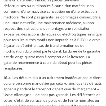
dans un délai raisonnable, les pièces devenant
défectueuses ou inutilisables à cause d‘un matériau non
conforme, d‘une mauvaise conception ou d‘une exécution
médiocre. Ne sont pas garantis les dommages consécutifs à
une usure naturelle, une maintenance médiocre, au non-
respect des instructions de montage, une sollicitation
excessive, des actions chimiques ou électrolytiques ainsi que
pour tous les autres motifs non imputables à BITO. Le droit
à garantie s‘éteint en cas de transformation ou de
modification du produit par le client. La durée de la garantie
est de vingt-quatre mois à compter de la livraison. La
garantie recommence à courir du début pour les pièces
remplacées.
16.4
. Les défauts dus à un traitement inadéquat par le client
ou une personne mandatée par celui-ci ainsi que les défauts
apparus pendant le transport départ quai de chargement «
Usine Allemagne » ne sont pas garantis. Les différences de
côtes, d‘état de surface, de poids et de teinte normales ou