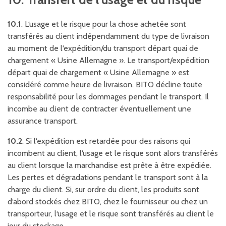
10.1
. L‘usage et le risque pour la chose achetée sont
transférés au client indépendamment du type de livraison
au moment de l‘expédition/du transport départ quai de
chargement « Usine Allemagne ». Le transport/expédition
départ quai de chargement « Usine Allemagne » est
considéré comme heure de livraison. BITO décline toute
responsabilité pour les dommages pendant le transport. Il
incombe au client de contracter éventuellement une
assurance transport.
10.2
. Si l‘expédition est retardée pour des raisons qui
incombent au client, l‘usage et le risque sont alors transférés
au client lorsque la marchandise est prête à être expédiée.
Les pertes et dégradations pendant le transport sont à la
charge du client. Si, sur ordre du client, les produits sont
d‘abord stockés chez BITO, chez le fournisseur ou chez un
transporteur, l‘usage et le risque sont transférés au client le
jour du stockage.