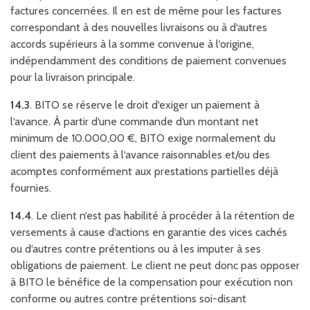
factures concernées. Il en est de même pour les factures
correspondant à des nouvelles livraisons ou à d‘autres
accords supérieurs à la somme convenue à l‘origine,
indépendamment des conditions de paiement convenues
pour la livraison principale.
14.3
. BITO se réserve le droit d‘exiger un paiement à
l‘avance. À partir d‘une commande d‘un montant net
minimum de 10.000,00 €, BITO exige normalement du
client des paiements à l‘avance raisonnables et/ou des
acomptes conformément aux prestations partielles déjà
fournies.
14.4
. Le client n‘est pas habilité à procéder à la rétention de
versements à cause d‘actions en garantie des vices cachés
ou d‘autres contre prétentions ou à les imputer à ses
obligations de paiement. Le client ne peut donc pas opposer
à BITO le bénéfice de la compensation pour exécution non
conforme ou autres contre prétentions soi-disant