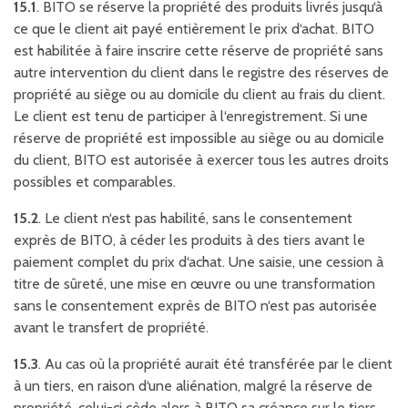
15.1
. BITO se réserve la propriété des produits livrés jusqu‘à
ce que le client ait payé entièrement le prix d‘achat. BITO
est habilitée à faire inscrire cette réserve de propriété sans
autre intervention du client dans le registre des réserves de
propriété au siège ou au domicile du client au frais du client.
Le client est tenu de participer à l‘enregistrement. Si une
réserve de propriété est impossible au siège ou au domicile
du client, BITO est autorisée à exercer tous les autres droits
possibles et comparables.
15.2
. Le client n‘est pas habilité, sans le consentement
exprès de BITO, à céder les produits à des tiers avant le
paiement complet du prix d‘achat. Une saisie, une cession à
titre de sûreté, une mise en œuvre ou une transformation
sans le consentement exprès de BITO n‘est pas autorisée
avant le transfert de propriété.
15.3
. Au cas où la propriété aurait été transférée par le client
à un tiers, en raison d‘une aliénation, malgré la réserve de
propriété, celui-ci cède alors à BITO sa créance sur le tiers