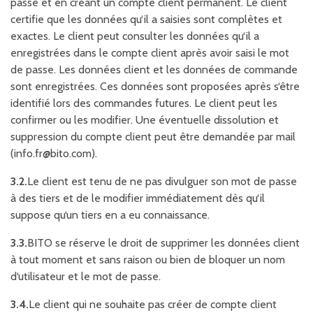
passe et en créant un compte client permanent. Le client
certifie que les données qu‘il a saisies sont complètes et
exactes. Le client peut consulter les données qu‘il a
enregistrées dans le compte client après avoir saisi le mot
de passe. Les données client et les données de commande
sont enregistrées. Ces données sont proposées après s‘être
identifié lors des commandes futures. Le client peut les
confirmer ou les modifier. Une éventuelle dissolution et
suppression du compte client peut être demandée par mail
(info.fr@bito.com).
3.2.
Le client est tenu de ne pas divulguer son mot de passe
à des tiers et de le modifier immédiatement dès qu‘il
suppose qu‘un tiers en a eu connaissance.
3.3.
BITO se réserve le droit de supprimer les données client
à tout moment et sans raison ou bien de bloquer un nom
d‘utilisateur et le mot de passe.
3.4.
Le client qui ne souhaite pas créer de compte client