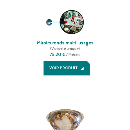
Miroirs ronds multi-usages
(
Variante unique
)
75,20 €
/
Pièces
VOIR PRODUIT