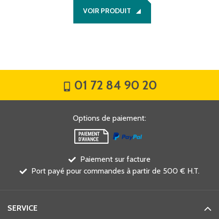
VOIR PRODUIT
01 72 84 90 20
Options de paiement
:
Paiement sur facture
Port payé pour commandes à partir de 500 € H.T.
SERVICE