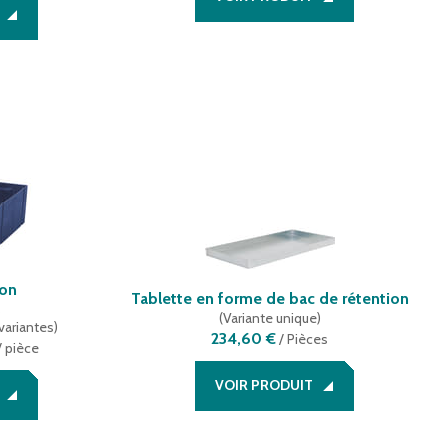
ion
Tablette en forme de bac de rétention
s
(
Variante unique
)
variantes
)
234,60 €
/
Pièces
/ pièce
VOIR PRODUIT