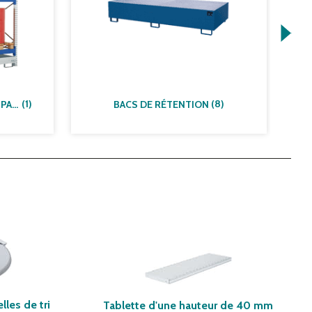
(
1
)
(
8
)
RAYONNAGES POUR FÛTS PALETTISÉS
BACS DE RÉTENTION
les de tri
Tablette d'une hauteur de 40 mm