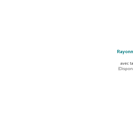
Rayonn
avec ta
(
Disponi