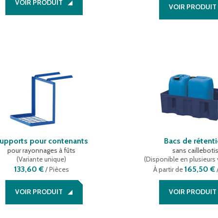
VOIR PRODUIT
VOIR PRODUIT
upports pour contenants
Bacs de rétent
pour rayonnages à fûts
sans cailleboti
(
Variante unique
)
(
Disponible en plusieurs 
133,60 €
165,50 €
/
Pièces
À partir de
VOIR PRODUIT
VOIR PRODUIT