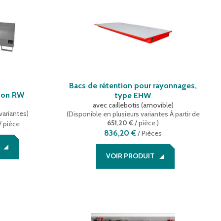
Bacs de rétention pour rayonnages,
tion RW
type EHW
s
avec caillebotis (amovible)
variantes
)
(
Disponible en plusieurs variantes
À partir de
651,20 €
/ pièce
)
/ pièce
836,20 €
/
Pièces
VOIR PRODUIT