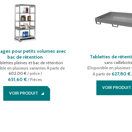
ages pour petits volumes avec
Tablettes de réten
bac de rétention
sans cailleboti
blettes pleines et bac de rétention
(
Disponible en plusieurs 
ble en plusieurs variantes
À partir de
602,00 €
/ pièce
)
627,80 €
À partir de
651,60 €
/
Pièces
VOIR PRODUIT
VOIR PRODUIT