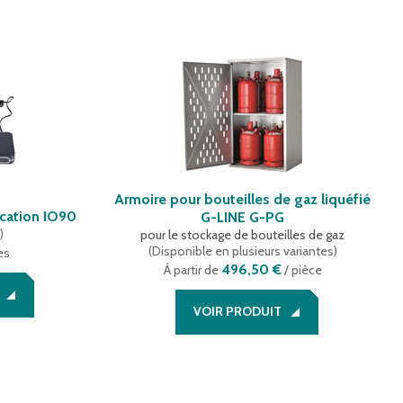
Armoire pour bouteilles de gaz liquéfié
cation IO90
G-LINE G-PG
e
)
pour le stockage de bouteilles de gaz
(
Disponible en plusieurs variantes
)
es
496,50 €
À partir de
/ pièce
VOIR PRODUIT