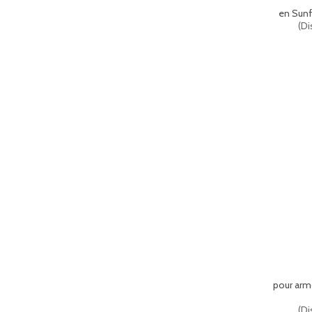
en Sunf
(
Di
pour arm
(
Di