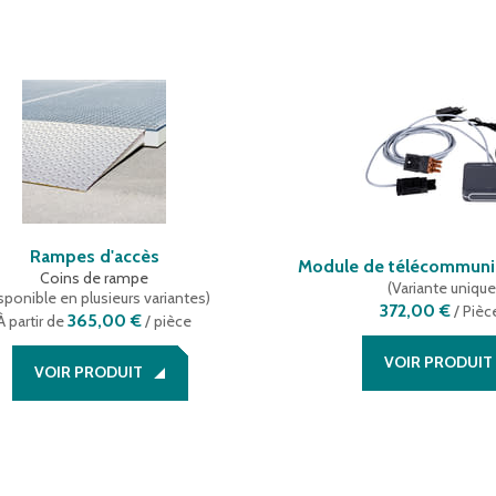
Rampes d'accès
Module de télécommuni
Coins de rampe
(
Variante uniqu
sponible en plusieurs variantes
)
372,00 €
/
Pièc
365,00 €
À partir de
/ pièce
VOIR PRODUIT
VOIR PRODUIT