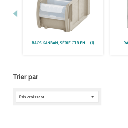
(
1
)
BACS KANBAN, SÉRIE CTB EN SUNFLOWER-COMPOUND (SFC)
R
Trier par
Prix croissant