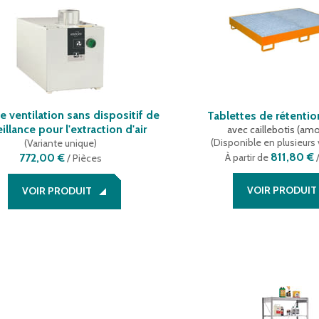
e ventilation sans dispositif de
Tablettes de rétent
illance pour l'extraction d'air
avec caillebotis (amo
(
Disponible en plusieurs 
(
Variante unique
)
811,80 €
772,00 €
À partir de
/
/
Pièces
VOIR PRODUIT
VOIR PRODUIT