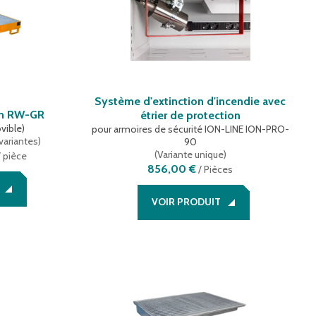
Système d'extinction d'incendie avec
ion RW-GR
étrier de protection
vible)
pour armoires de sécurité ION-LINE ION-PRO-
variantes
)
90
(
Variante unique
)
 pièce
856,00 €
/
Pièces
VOIR PRODUIT