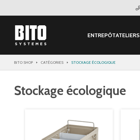
ENTREPÔT
ATELIER
S
BITO SHOP
CATÉGORIES
STOCKAGE ÉCOLOGIQUE
Stockage écologique