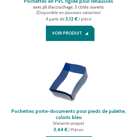
Pochettes en PVC rigide pour rehausses
avec pli d'accrochage, 3 côtés ouverts
(
Disponible en plusieurs variantes
)
3,12 €
À partir de
/ pièce
VOIR PRODUIT
Pochettes porte-documents pour pieds de palette,
coloris bleu
(
Variante unique
)
3,44 €
/
Pièces