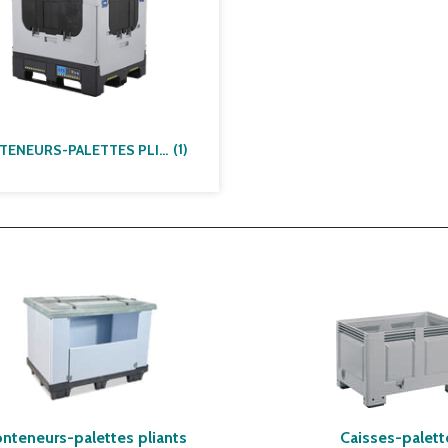
(
1
)
CONTENEURS-PALETTES PLIANTS
nteneurs-palettes pliants
Caisses-palett