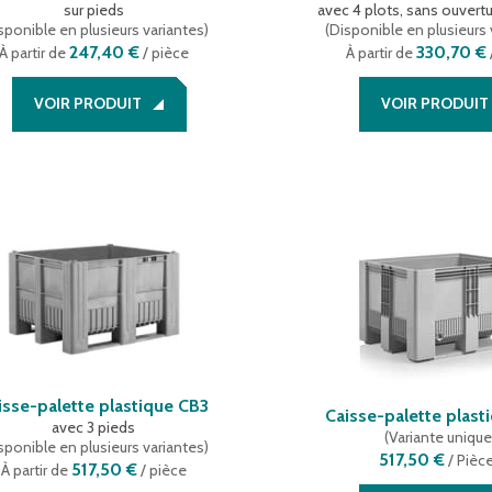
sur pieds
avec 4 plots, sans ouvertu
sponible en plusieurs variantes
)
(
Disponible en plusieurs 
247,40 €
330,70 €
À partir de
/ pièce
À partir de
VOIR PRODUIT
VOIR PRODUIT
isse-palette plastique CB3
Caisse-palette plast
avec 3 pieds
(
Variante uniqu
sponible en plusieurs variantes
)
517,50 €
/
Pièc
517,50 €
À partir de
/ pièce