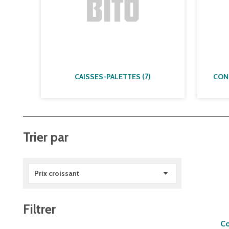
(
7
)
CAISSES-PALETTES
Trier par
Prix croissant
Filtrer
Co