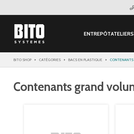
ENTREPÔT
ATELIER
S
BITO SHOP
CATÉGORIES
BACS EN PLASTIQUE
CONTENANTS
Contenants grand vol