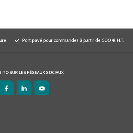
ure
Port payé pour commandes à partir de 500 € H.T.
BITO SUR LES RÉSEAUX SOCIAUX