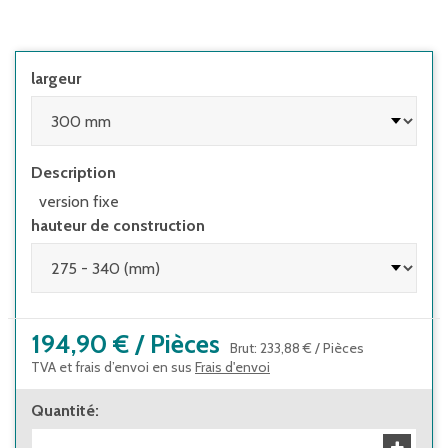
largeur
Description
version fixe
hauteur de construction
194,90 €
/
Pièces
Brut
:
233,88 €
/
Pièces
TVA et frais d’envoi en sus
Frais d'envoi
Quantité
: