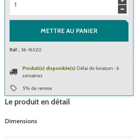
METTRE AU PANIER
Réf.
:
36-16520
Produit(s) disponible(s)
Délai de livraison : 6
semaines
5
%
de remise
Le produit en détail
Dimensions