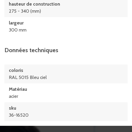
hauteur de construction
275 - 340 (mm)
largeur
300 mm
Données techniques
coloris
RAL 5015 Bleu ciel
Matériau
acier
sku
36-16520