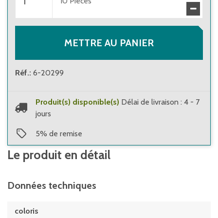
10
Pièces
METTRE AU PANIER
Réf.
:
6-20299
Produit(s) disponible(s)
Délai de livraison : 4 - 7
jours
5
%
de remise
Le produit en détail
Données techniques
coloris