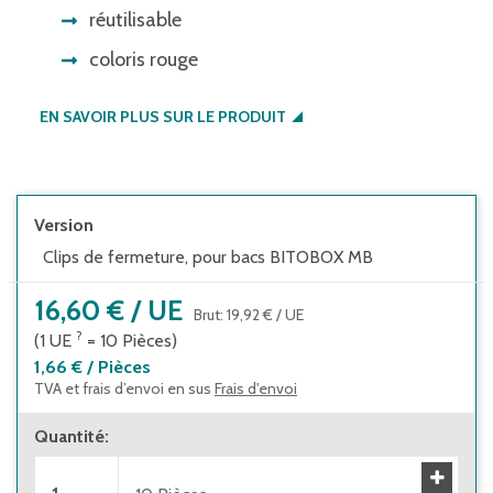
réutilisable
coloris rouge
EN SAVOIR PLUS SUR LE PRODUIT
Version
Clips de fermeture, pour bacs BITOBOX MB
16,60 €
/
UE
Brut
:
19,92 €
/
UE
?
(1
UE
=
10
Pièces
)
1,66 €
/
Pièces
TVA et frais d’envoi en sus
Frais d'envoi
Quantité
: