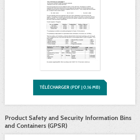
TÉLÉCHARGER
(
PDF |
0,16
MB)
Product Safety and Security Information Bins
and Containers (GPSR)