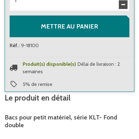
METTRE AU PANIER
Réf.
:
9-18100
Produit(s) disponible(s)
Délai de livraison : 2
semaines
5
%
de remise
Le produit en détail
Bacs pour petit matériel, série KLT- Fond
double