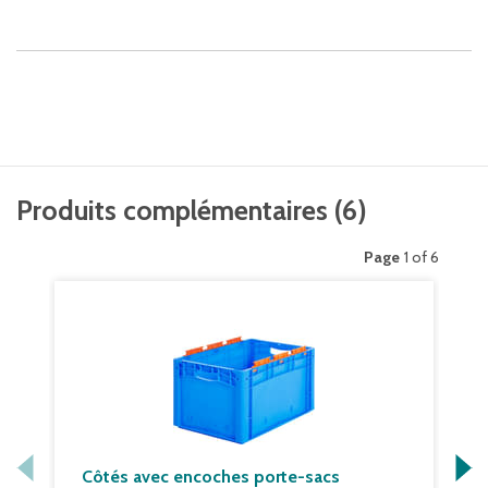
Produits complémentaires
(
6
)
Page
1 of 6
Côtés avec encoches porte-sacs