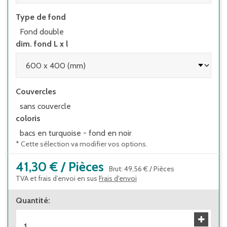
Type de fond
Fond double
dim. fond L x l
Couvercles
sans couvercle
coloris
bacs en turquoise - fond en noir
* Cette sélection va modifier vos options.
41,30 €
/
Pièces
Brut
:
49,56 €
/
Pièces
TVA et frais d’envoi en sus
Frais d'envoi
Quantité
: