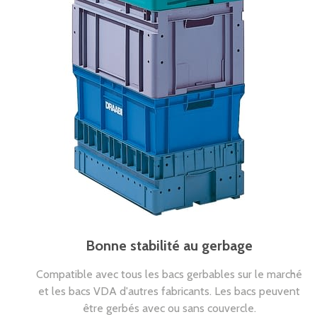
Bonne stabilité au gerbage
Compatible avec tous les bacs gerbables sur le marché
et les bacs VDA d'autres fabricants. Les bacs peuvent
être gerbés avec ou sans couvercle.