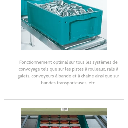
Fonctionnement optimal sur tous les systèmes de
convoyage tels que sur les pistes à rouleaux, rails à
galets, convoyeurs à bande et à chaîne ainsi que sur
bandes transporteuses, etc.