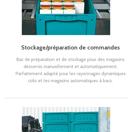
Stockage/préparation de commandes
Bac de préparation et de stockage pour des magasins
desservis manuellement et automatiquement.
Parfaitement adapté pour les rayonnages dynamiques
colis et les magasins automatiques à bacs.