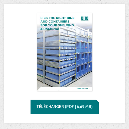
TÉLÉCHARGER
(
PDF |
6,69
MB)