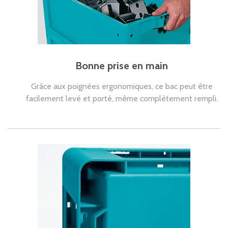
Bonne prise en main
Grâce aux poignées ergonomiques, ce bac peut être
facilement levé et porté, même complètement rempli.