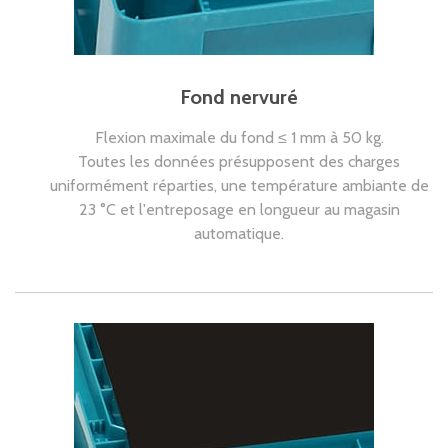
Fond nervuré
Flexion maximale du fond ≤ 1 mm à 50 kg.
Toutes les données présupposent des charges
uniformément réparties, une température ambiante de
23 °C et l'entreposage en longueur au magasin
automatique.