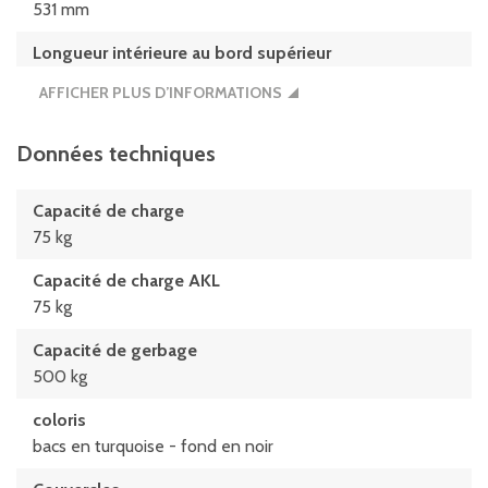
531 mm
Longueur intérieure au bord supérieur
541 mm
AFFICHER PLUS D’INFORMATIONS
Données techniques
Capacité de charge
75 kg
Capacité de charge AKL
75 kg
Capacité de gerbage
500 kg
coloris
bacs en turquoise - fond en noir