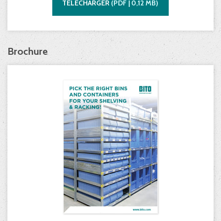
TÉLÉCHARGER
(
PDF |
0,12
MB)
Brochure