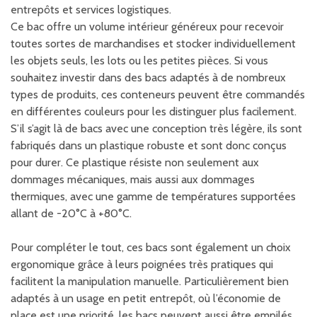
entrepôts et services logistiques.
Ce bac offre un volume intérieur généreux pour recevoir
toutes sortes de marchandises et stocker individuellement
les objets seuls, les lots ou les petites pièces. Si vous
souhaitez investir dans des bacs adaptés à de nombreux
types de produits, ces conteneurs peuvent être commandés
en différentes couleurs pour les distinguer plus facilement.
S’il s’agit là de bacs avec une conception très légère, ils sont
fabriqués dans un plastique robuste et sont donc conçus
pour durer. Ce plastique résiste non seulement aux
dommages mécaniques, mais aussi aux dommages
thermiques, avec une gamme de températures supportées
allant de -20°C à +80°C.
Pour compléter le tout, ces bacs sont également un choix
ergonomique grâce à leurs poignées très pratiques qui
facilitent la manipulation manuelle. Particulièrement bien
adaptés à un usage en petit entrepôt, où l’économie de
place est une priorité, les bacs peuvent aussi être empilés