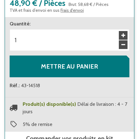
48,90 €
/
Pièces
Brut
:
58,68 €
/
Pièces
TVA et frais d’envoi en sus
Frais d'envoi
Quantité
:
METTRE AU PANIER
Réf.
:
43-14518
Produit(s) disponible(s)
Délai de livraison : 4 - 7
jours
5
%
de remise
Commander vos produits en kit