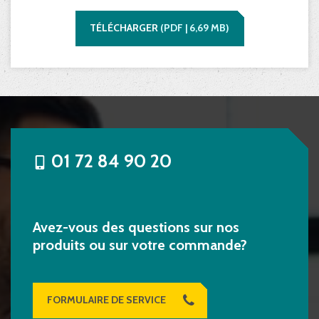
TÉLÉCHARGER
(
PDF |
6,69
MB)
01 72 84 90 20
Avez-vous des questions sur nos
produits ou sur votre commande?
FORMULAIRE DE SERVICE