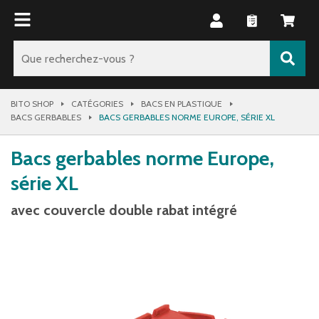
BITO SHOP
CATÉGORIES
BACS EN PLASTIQUE
BACS GERBABLES
BACS GERBABLES NORME EUROPE, SÉRIE XL
Bacs gerbables norme Europe,
série XL
avec couvercle double rabat intégré