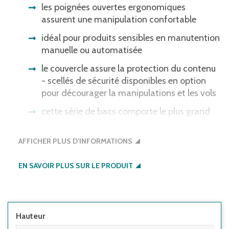
les poignées ouvertes ergonomiques
assurent une manipulation confortable
idéal pour produits sensibles en manutention
manuelle ou automatisée
le couvercle assure la protection du contenu
- scellés de sécurité disponibles en option
pour décourager la manipulations et les vols
cette série de bacs comporte le plus grand
nombre de variantes pour satisfaire à
presque tous les besoins en entrepôt,
AFFICHER PLUS D’INFORMATIONS
production ou lors du transport
EN SAVOIR PLUS SUR LE PRODUIT
Hauteur