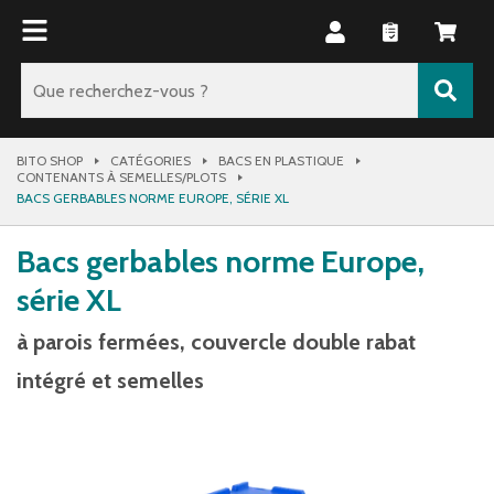
BITO SHOP
CATÉGORIES
BACS EN PLASTIQUE
CONTENANTS À SEMELLES/PLOTS
BACS GERBABLES NORME EUROPE, SÉRIE XL
Bacs gerbables norme Europe,
série XL
à parois fermées, couvercle double rabat
intégré et semelles