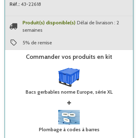
Réf.
:
43-22618
Produit(s) disponible(s)
Délai de livraison : 2
semaines
5
%
de remise
Commander vos produits en kit
Bacs gerbables norme Europe, série XL
Plombage à codes à barres