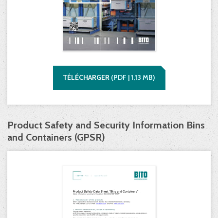
TÉLÉCHARGER
(
PDF |
1,13
MB)
Product Safety and Security Information Bins
and Containers (GPSR)