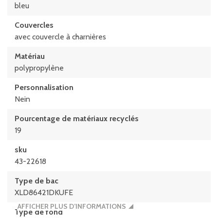
bleu
Couvercles
avec couvercle à charnières
Matériau
polypropylène
Personnalisation
Nein
Pourcentage de matériaux recyclés
19
sku
43-22618
Type de bac
XLD86421DKUFE
AFFICHER PLUS D’INFORMATIONS
Type de fond