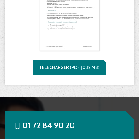
TÉLÉCHARGER
(
PDF |
0,12
MB)
01 72 84 90 20