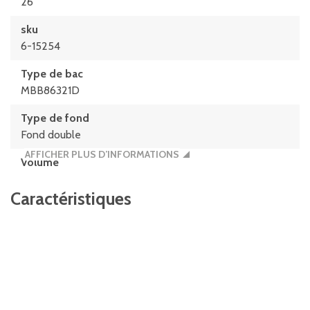
26
sku
6-15254
Type de bac
MBB86321D
Type de fond
Fond double
AFFICHER PLUS D’INFORMATIONS
Volume
109 litres
Caractéristiques