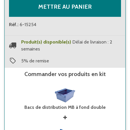
METTRE AU PANIER
Réf.
:
6-15254
Produit(s) disponible(s)
Délai de livraison : 2
semaines
5
%
de remise
Commander vos produits en kit
Bacs de distribution MB à fond double