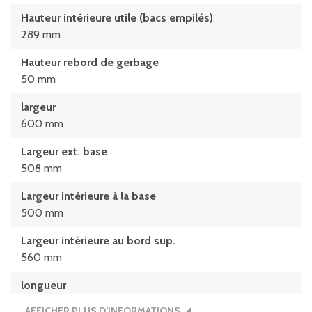
Hauteur intérieure utile (bacs empilés)
289 mm
Hauteur rebord de gerbage
50 mm
largeur
600 mm
Largeur ext. base
508 mm
Largeur intérieure à la base
500 mm
Largeur intérieure au bord sup.
560 mm
longueur
800 mm
AFFICHER PLUS D’INFORMATIONS