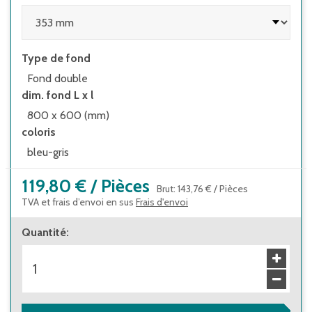
Type de fond
Fond double
dim. fond L x l
800 x 600 (mm)
coloris
bleu-gris
119,80 €
/
Pièces
Brut
:
143,76 €
/
Pièces
TVA et frais d’envoi en sus
Frais d'envoi
Quantité
: