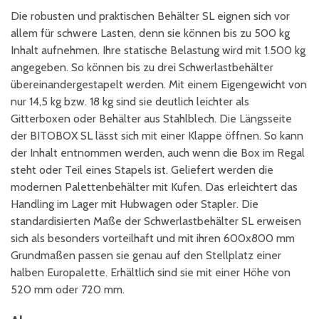
Die robusten und praktischen Behälter SL eignen sich vor
allem für schwere Lasten, denn sie können bis zu 500 kg
Inhalt aufnehmen. Ihre statische Belastung wird mit 1.500 kg
angegeben. So können bis zu drei Schwerlastbehälter
übereinandergestapelt werden. Mit einem Eigengewicht von
nur 14,5 kg bzw. 18 kg sind sie deutlich leichter als
Gitterboxen oder Behälter aus Stahlblech. Die Längsseite
der BITOBOX SL lässt sich mit einer Klappe öffnen. So kann
der Inhalt entnommen werden, auch wenn die Box im Regal
steht oder Teil eines Stapels ist. Geliefert werden die
modernen Palettenbehälter mit Kufen. Das erleichtert das
Handling im Lager mit Hubwagen oder Stapler. Die
standardisierten Maße der Schwerlastbehälter SL erweisen
sich als besonders vorteilhaft und mit ihren 600x800 mm
Grundmaßen passen sie genau auf den Stellplatz einer
halben Europalette. Erhältlich sind sie mit einer Höhe von
520 mm oder 720 mm.