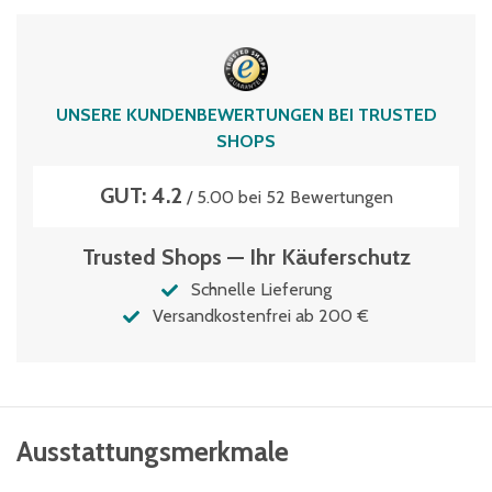
Typen­be­zeich­nung
SL86426K
Volumen
UNSERE KUNDENBEWERTUNGEN BEI TRUSTED
145 Liter
SHOPS
Wasserablauflöcher
GUT: 4.2
auf Anfrage
/ 5.00 bei 52 Bewertungen
Trusted Shops — Ihr Käuferschutz
Schnelle Lieferung
Versandkostenfrei ab 200 €
Ausstattungsmerkmale