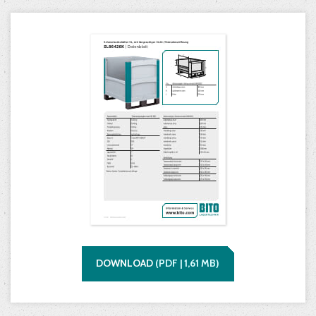
DOWNLOAD
(
PDF |
1,61
MB)