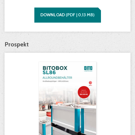
DOWNLOAD
(
PDF |
0,13
MB)
Prospekt