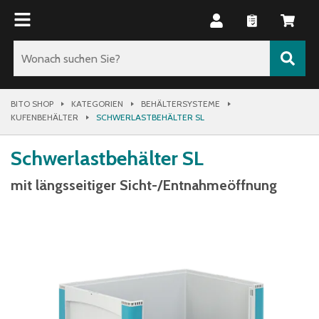
BITO SHOP
KATEGORIEN
BEHÄLTERSYSTEME
KUFENBEHÄLTER
SCHWERLASTBEHÄLTER SL
Schwerlastbehälter SL
mit längsseitiger Sicht-/Entnahmeöffnung