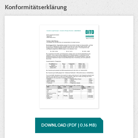
Konformitätserklärung
DOWNLOAD
(
PDF |
0,16
MB)