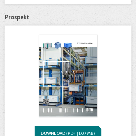
Prospekt
DOWNLOAD
(
PDF |
1,07
MB)