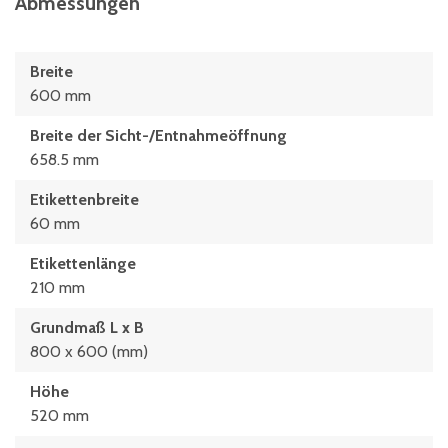
Abmessungen
Breite
600 mm
Breite der Sicht-/Entnahmeöffnung
658.5 mm
Etikettenbreite
60 mm
Etikettenlänge
210 mm
Grundmaß L x B
800 x 600 (mm)
Höhe
520 mm