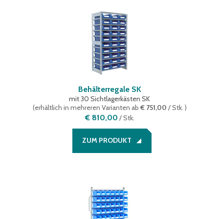
Behälterregale SK
mit 30 Sichtlagerkästen SK
(
erhältlich in mehreren Varianten
ab
€ 751,00
/ Stk.
)
€ 810,00
/
Stk.
ZUM PRODUKT