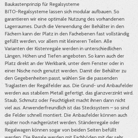
Baukastenprinzip für Regalsysteme
BITO-Regalsysteme lassen sich modular aufbauen. So
garantieren wir eine optimale Nutzung des vorhandenen
Lagerraumes. Durch die Verwendung der Behälter in den
Fächern kann der Platz in den Fachebenen fast vollständig
gefüllt werden, vor allem mit kleineren Teilen. Alle
Varianten der Kistenregale werden in unterschiedlichen
Längen, Höhen und Tiefen angeboten. So kann auch der
Platz direkt an der Werkbank, unter dem Fenster oder in
einer Nische noch genutzt werden. Damit der Behälter zu
den Gegebenheiten passt, wählen Sie die passenden
Traglasten der Regalfelder aus. Die Grund- und Anbaufelder
werden aus stabilem Metall gefertigt, das glanzverzinkt wird.
Staub, Schmutz oder Feuchtigkeit macht ihnen dann nicht
viel aus. Anwenderfreundlich ist das Stecksystem – so sind
die Felder schnell montiert. Die Anbaufelder können auch
später noch nachgerüstet werden. Ständerregale oder
Regalwagen können sogar von beiden Seiten befüllt
werden. Die Regale werden mit Fachböden mit der sehr