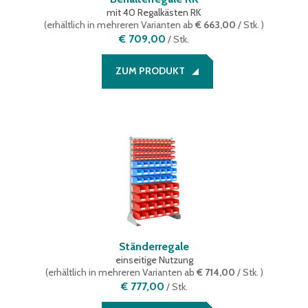
mit 40 Regalkästen RK
(
erhältlich in mehreren Varianten
ab
€ 663,00
/ Stk.
)
€ 709,00
/
Stk.
ZUM PRODUKT
Ständerregale
einseitige Nutzung
(
erhältlich in mehreren Varianten
ab
€ 714,00
/ Stk.
)
€ 777,00
/
Stk.