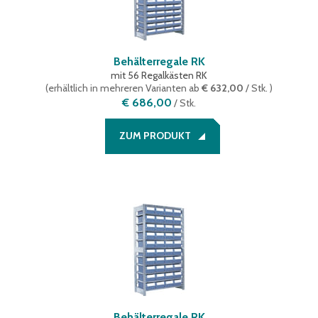
Behälterregale RK
mit 56 Regalkästen RK
(
erhältlich in mehreren Varianten
ab
€ 632,00
/ Stk.
)
€ 686,00
/
Stk.
ZUM PRODUKT
Behälterregale RK