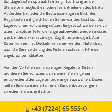
Sichtlagerkästen optimal. Ihre Eingriffsöffnung an der
Stirnseite ermöglicht ein schnelles Entnehmen des Inhalts.
Außerdem hat jeder die Bestandsmenge im Blick. Bei
Regalkästen mit gleich hohen Seitenwänden lässt sich das
Lagervolumen vollständig nutzen. Eingesetzt werden sie vor
allem für solche Teile, die lange aufbewahrt werden müssen
und bei denen kein ständiger Zugriff notwendig ist. Alle
Kisten können mit Deckeln versehen werden. Nützlich ist
auch die Kennzeichnung des Kisteninhaltes mit Hilfe der
angebrachten Etiketten.
Von den Vorteilen der vielseitigen Regale für Kisten
profitieren Sie vor allem dann, wenn Sie sie genau
entsprechend der Lageranforderungen auswählen. Dabei
helfen Ihnen unsere erfahrenen Kundenbetreuer gern,
sprechen Sie uns einfach an.
+43 (7224) 65 555-0