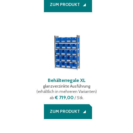
ZUM PRODUKT
Behälterregale XL
glanzverzinkte Ausführung
(
erhältlich in mehreren Varianten
)
€ 719,00
ab
/ Stk.
ZUM PRODUKT