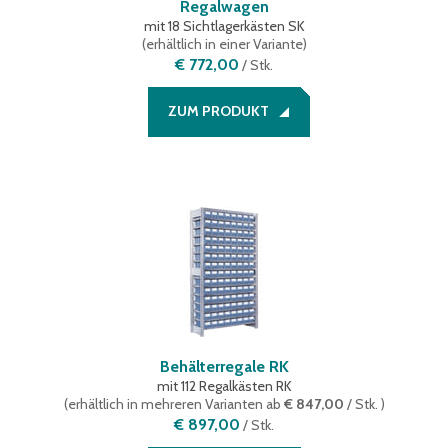
Regalwagen
mit 18 Sichtlagerkästen SK
(
erhältlich in einer Variante
)
€ 772,00
/
Stk.
ZUM PRODUKT
Behälterregale RK
mit 112 Regalkästen RK
(
erhältlich in mehreren Varianten
ab
€ 847,00
/ Stk.
)
€ 897,00
/
Stk.