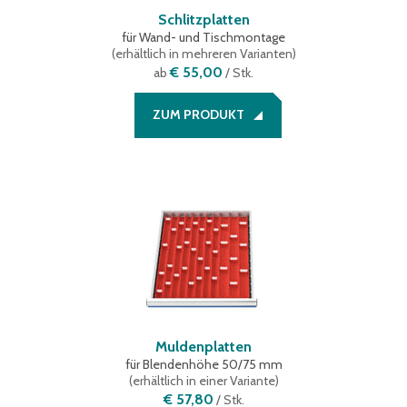
Schlitzplatten
für Wand- und Tischmontage
(
erhältlich in mehreren Varianten
)
€ 55,00
ab
/ Stk.
ZUM PRODUKT
Muldenplatten
für Blendenhöhe 50/75 mm
(
erhältlich in einer Variante
)
€ 57,80
/
Stk.