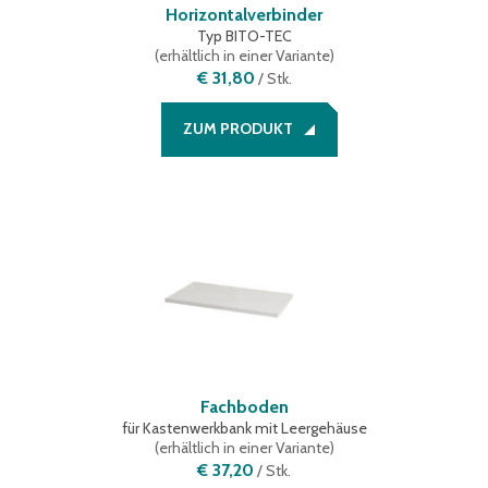
Horizontalverbinder
Typ BITO-TEC
(
erhältlich in einer Variante
)
€ 31,80
/
Stk.
ZUM PRODUKT
Fachboden
für Kastenwerkbank mit Leergehäuse
(
erhältlich in einer Variante
)
€ 37,20
/
Stk.