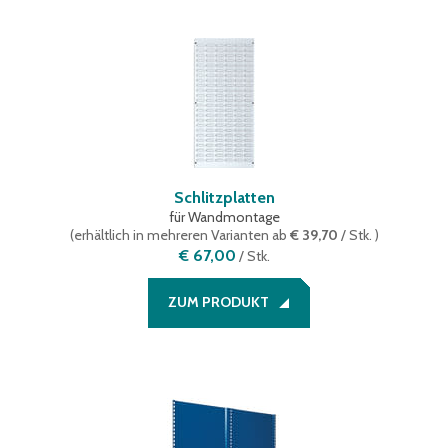
Schlitzplatten
für Wandmontage
(
erhältlich in mehreren Varianten
ab
€ 39,70
/ Stk.
)
€ 67,00
/
Stk.
ZUM PRODUKT