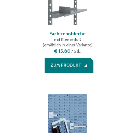
Fachtrennbleche
mit Klemmfuß
(
erhältlich in einer Variante
)
€ 15,80
/
Stk.
ZUM PRODUKT