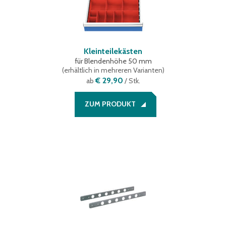
Kleinteilekästen
für Blendenhöhe 50 mm
(
erhältlich in mehreren Varianten
)
€ 29,90
ab
/ Stk.
ZUM PRODUKT