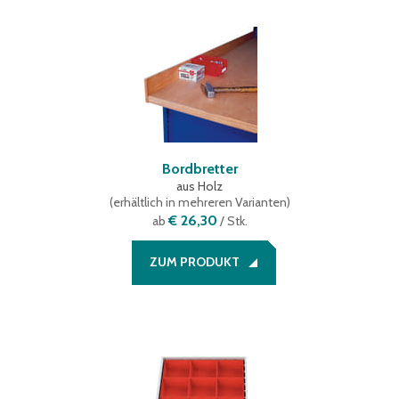
Bordbretter
aus Holz
(
erhältlich in mehreren Varianten
)
€ 26,30
ab
/ Stk.
ZUM PRODUKT