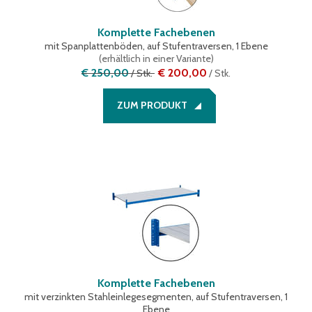
mit verzinktem Drahtgitter
(
1
)
Komplette Fachebenen
mit Spanplattenböden, auf Stufentraversen, 1 Ebene
(
erhältlich in einer Variante
)
€ 250,00
€ 200,00
/
Stk.
/
Stk.
ZUM PRODUKT
Komplette Fachebenen
mit verzinkten Stahleinlegesegmenten, auf Stufentraversen, 1
Ebene