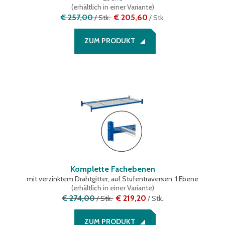
(
erhältlich in einer Variante
)
€ 257,00
€ 205,60
/
Stk.
/
Stk.
ZUM PRODUKT
Komplette Fachebenen
mit verzinktem Drahtgitter, auf Stufentraversen, 1 Ebene
(
erhältlich in einer Variante
)
€ 274,00
€ 219,20
/
Stk.
/
Stk.
ZUM PRODUKT