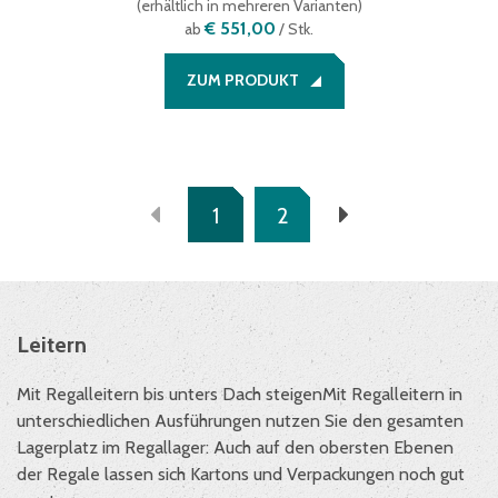
(
erhältlich in mehreren Varianten
)
€ 551,00
ab
/ Stk.
ZUM PRODUKT
1
2
Leitern
Mit Regalleitern bis unters Dach steigen
Mit Regalleitern in
unterschiedlichen Ausführungen nutzen Sie den gesamten
Lagerplatz im Regallager: Auch auf den obersten Ebenen
der Regale lassen sich Kartons und Verpackungen noch gut