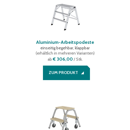
Aluminium-Arbeitspodeste
einseitig begehbar, klappbar
(
erhältlich in mehreren Varianten
)
€ 306,00
ab
/ Stk.
ZUM PRODUKT