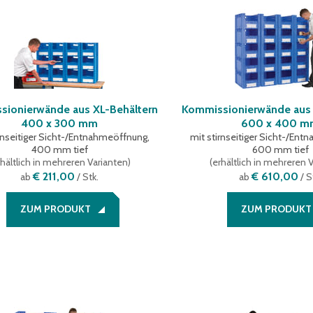
sionierwände aus XL-Behältern
Kommissionierwände aus 
400 x 300 mm
600 x 400 
irnseitiger Sicht-/Entnahmeöffnung,
mit stirnseitiger Sicht-/En
400 mm tief
600 mm tief
hältlich in mehreren Varianten
)
(
erhältlich in mehreren 
€ 211,00
€ 610,00
ab
/ Stk.
ab
/ S
ZUM PRODUKT
ZUM PRODUKT