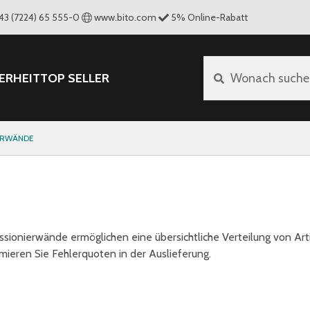
43 (7224) 65 555-0
www.bito.com
5
%
Online-Rabatt
ERHEIT
TOP SELLER
Wonach suche
ERWÄNDE
sionierwände ermöglichen eine übersichtliche Verteilung von Art
mieren Sie Fehlerquoten in der Auslieferung.