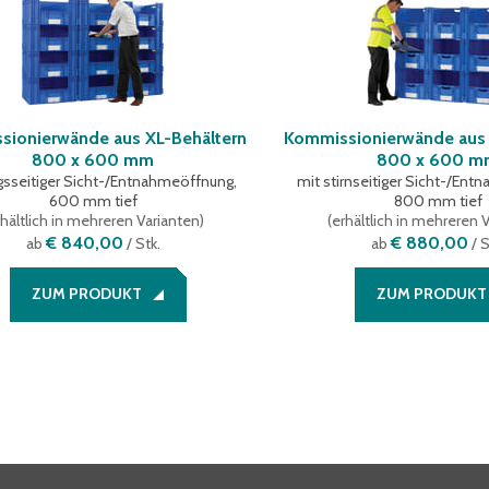
sionierwände aus XL-Behältern
Kommissionierwände aus 
800 x 600 mm
800 x 600 
gsseitiger Sicht-/Entnahmeöffnung,
mit stirnseitiger Sicht-/En
600 mm tief
800 mm tief
hältlich in mehreren Varianten
)
(
erhältlich in mehreren 
€ 840,00
€ 880,00
ab
/ Stk.
ab
/ S
ZUM PRODUKT
ZUM PRODUKT