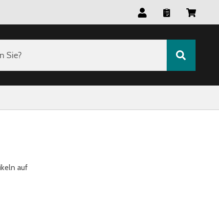
n Sie?
ikeln auf