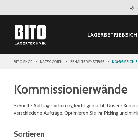
+
LAGER
BETRIEB
SICH
BITO SHOP
KATEGORIEN
BEHÄLTERSYSTEME
KOMMISSIONI
Kommissionierwände
Schnelle Auftragssortierung leicht gemacht. Unsere Kommis
verschiedene Aufträge. Optimieren Sie Ihr Picking und mini
Sortieren