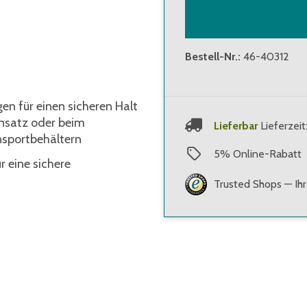
Bestell-Nr.
:
46-40312
n für einen sicheren Halt
insatz oder beim
Lieferbar
Lieferzeit
nsportbehältern
5
%
Online-Rabatt
r eine sichere
Trusted Shops — Ihr