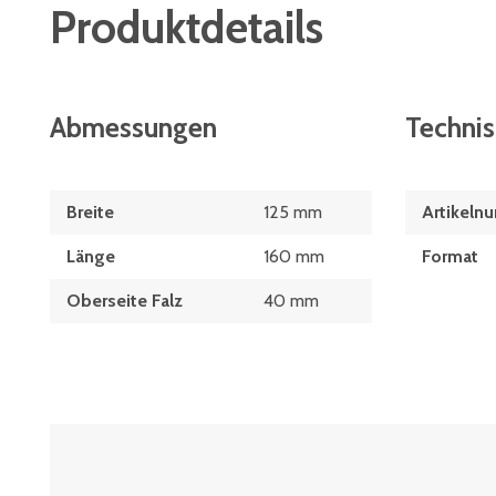
Produktdetails
Abmessungen
Techni
Breite
125 mm
Artikeln
Länge
160 mm
Format
Oberseite Falz
40 mm