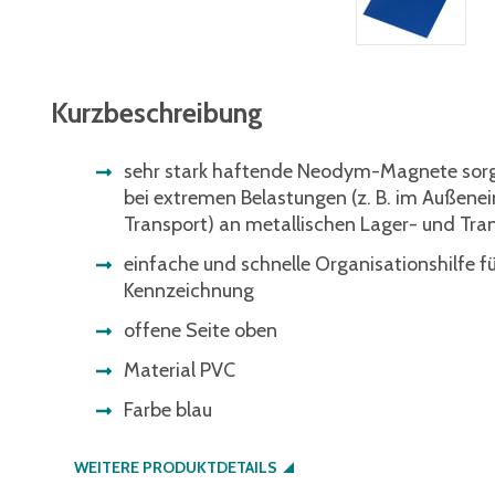
Kurzbeschreibung
sehr stark haftende Neodym-Magnete sorge
bei extremen Belastungen (z. B. im Außene
Transport) an metallischen Lager- und Tra
einfache und schnelle Organisationshilfe fü
Kennzeichnung
offene Seite oben
Material PVC
Farbe blau
WEITERE PRODUKTDETAILS