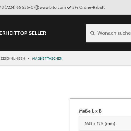
43 (7224) 65 555-0
www.bito.com
5
%
Online-Rabatt
ERHEIT
TOP SELLER
Wonach suche
NZEICHNUNGEN
MAGNETTASCHEN
Maße L x B