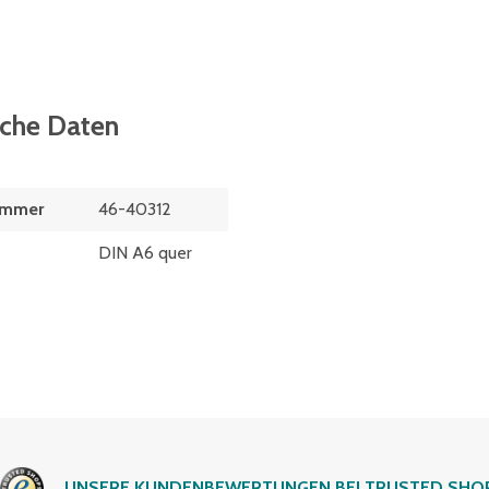
sche Daten
ummer
46-40312
DIN A6 quer
UNSERE KUNDENBEWERTUNGEN BEI TRUSTED SHO