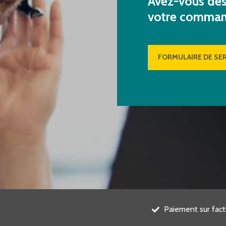
Avez-vous des 
votre comma
FORMULAIRE DE SER
Paiement sur fact