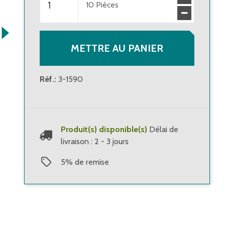
10
Pièces
METTRE AU PANIER
Réf.
:
3-1590
Produit(s) disponible(s)
Délai de
livraison : 2 - 3 jours
5
%
de remise