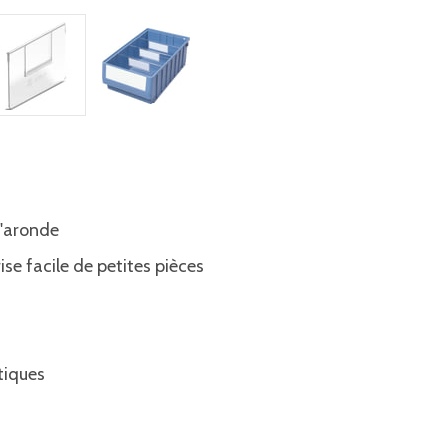
d'aronde
ise facile de petites pièces
tiques