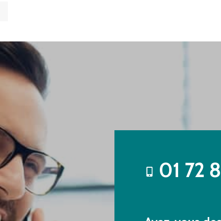
01 72 