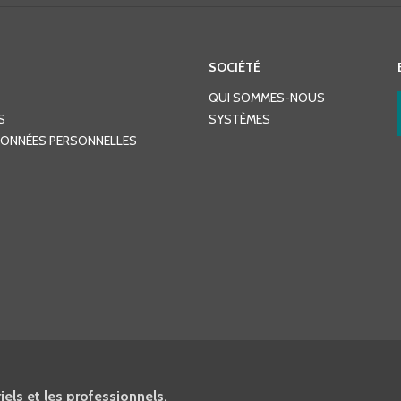
SOCIÉTÉ
QUI SOMMES-NOUS
S
SYSTÈMES
DONNÉES PERSONNELLES
els et les professionnels.