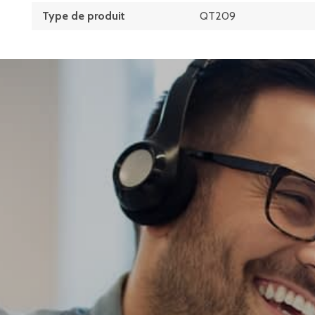
Type de produit
QT209