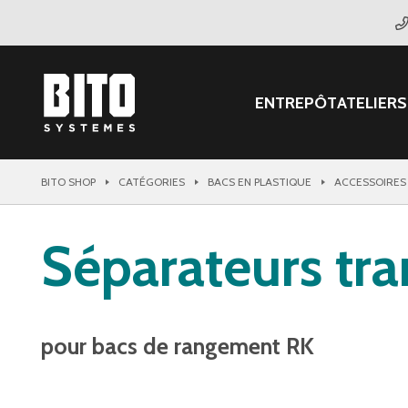
ENTREPÔT
ATELIER
S
BITO SHOP
CATÉGORIES
BACS EN PLASTIQUE
ACCESSOIRES
Séparateurs tr
pour bacs de rangement RK