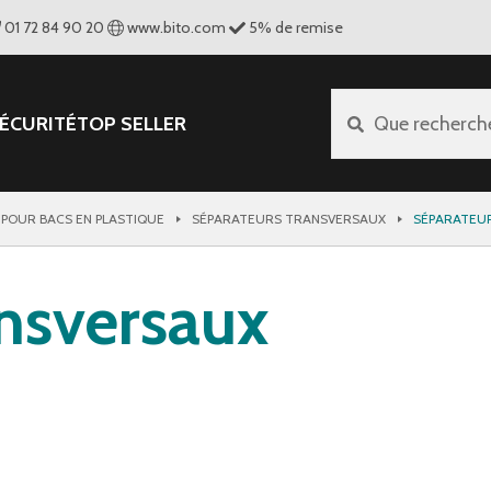
01 72 84 90 20
www.bito.com
5
%
de remise
ÉCURITÉ
TOP SELLER
Que recherch
 POUR BACS EN PLASTIQUE
SÉPARATEURS TRANSVERSAUX
SÉPARATEU
ansversaux