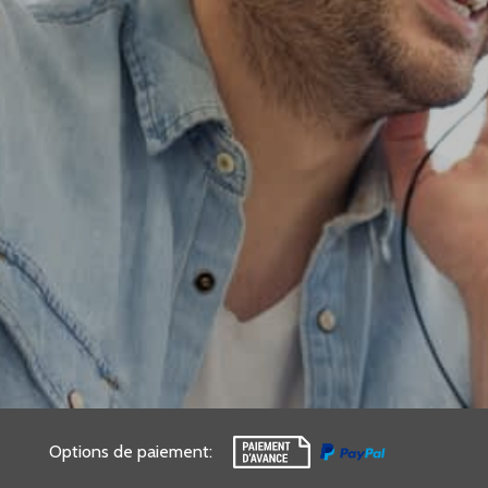
Options de paiement
: